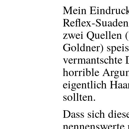
Mein Eindruck 
Reflex-Suaden 
zwei Quellen 
Goldner) speis
vermantschte 
horrible Argu
eigentlich Haa
sollten.
Dass sich dies
nennenswerte r