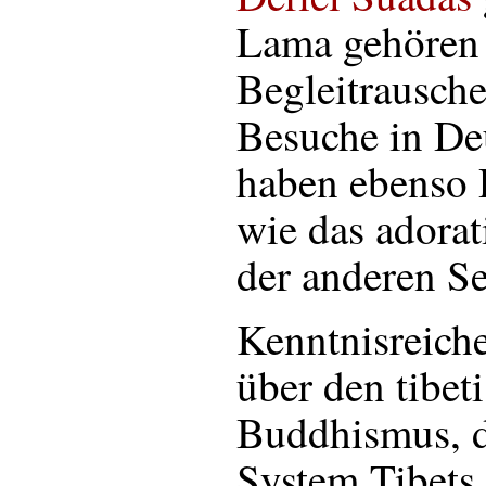
Lama gehören 
Begleitrausche
Besuche in De
haben ebenso 
wie das adora
der anderen Se
Kenntnisreich
über den tibet
Buddhismus, d
System Tibets 