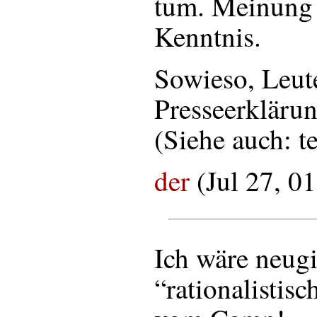
tum. Meinung 
Kenntnis.
Sowieso, Leute
Presseerklärun
(Siehe auch: te
der
(Jul 27, 0
Ich wäre neugi
“rationalistis