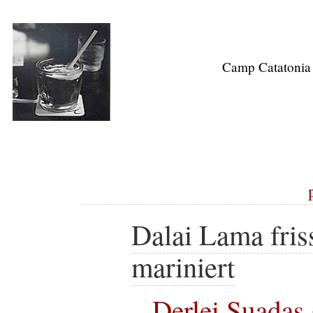
Camp Catatonia
Dalai Lama friss
mariniert
Derlei Suadas