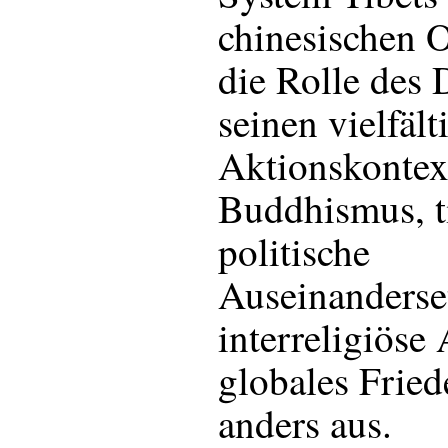
chinesischen 
die Rolle des 
seinen vielfält
Aktionskontext
Buddhismus, ti
politische
Auseinanderse
interreligiöse
globales Fried
anders aus.