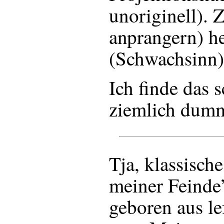
unoriginell). 
anprangern) he
(Schwachsinn)
Ich finde das 
ziemlich dum
Tja, klassisch
meiner Feind
geboren aus le