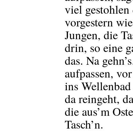
viel gestohlen
vorgestern wie
Jungen, die T
drin, so eine 
das. Na gehn’s
aufpassen, vo
ins Wellenbad
da reingeht, 
die aus’m Oste
Tasch’n.