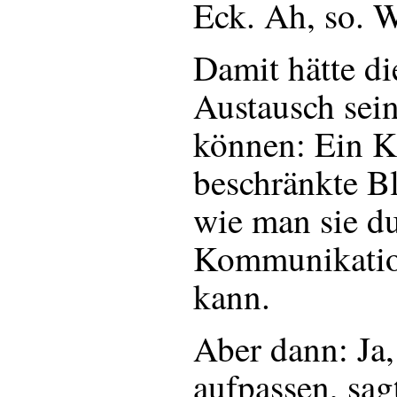
Eck. Ah, so. W
Damit hätte di
Austausch sei
können: Ein K
beschränkte B
wie man sie du
Kommunikatio
kann.
Aber dann: Ja
aufpassen, sagt