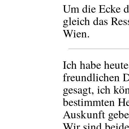
Um die Ecke d
gleich das Res
Wien.
Ich habe heute
freundlichen 
gesagt, ich kö
bestimmten He
Auskunft geben
Wir sind beide