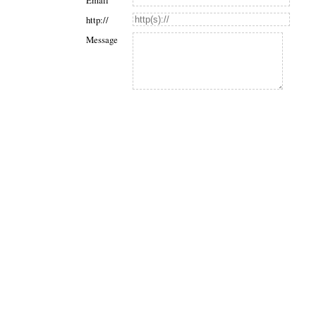
Email
http://
Message