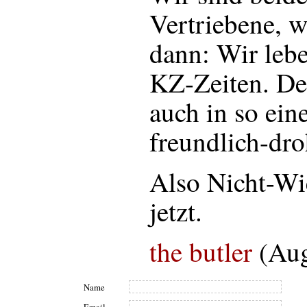
Vertriebene, w
dann: Wir lebe
KZ-Zeiten. De
auch in so ein
freundlich-dro
Also Nicht-Wi
jetzt.
the butler
(Aug
Name