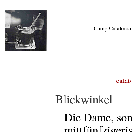
Camp Catatonia
catat
Blickwinkel
Die Dame, son
mittfünfzigeris