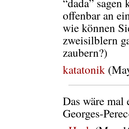
“dada” sagen 
offenbar an ei
wie können Si
zweisilblern 
zaubern?)
katatonik
(May
Das wäre mal 
Georges-Perec