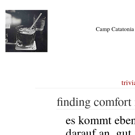
Camp Catatonia
trivi
finding comfort 
es kommt eben
darauf an, gut 