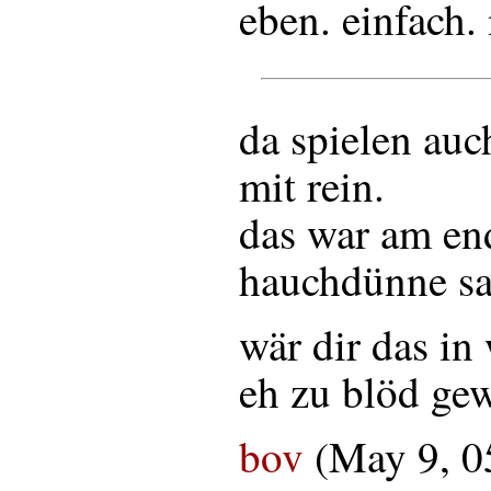
eben. einfach. 
da spielen auc
mit rein.
das war am en
hauchdünne sa
wär dir das in 
eh zu blöd ge
bov
(May 9, 0