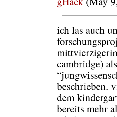
gHack
(May 9
ich las auch u
forschungsproj
mittvierzigerin
cambridge) al
“jungwissensch
beschrieben. v
dem kindergart
bereits mehr a