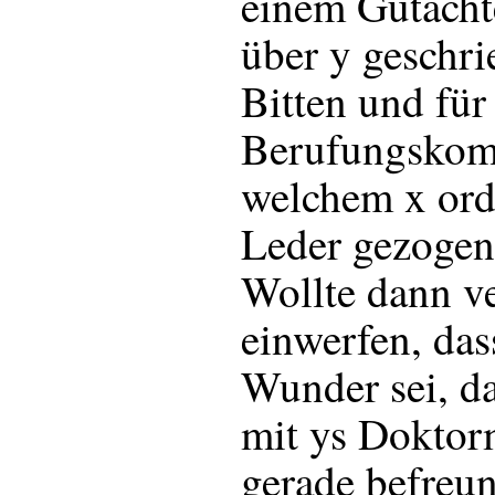
einem Gutacht
über y geschri
Bitten und für
Berufungskom
welchem x ord
Leder gezogen
Wollte dann ve
einwerfen, das
Wunder sei, da
mit ys Doktorm
gerade befreun