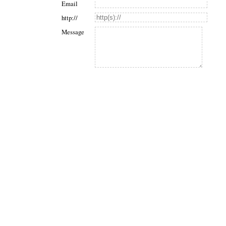
Email
http://
Message