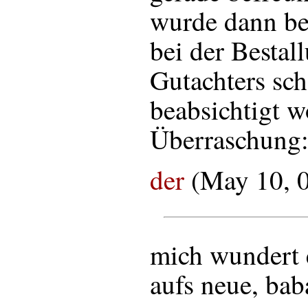
wurde dann be
bei der Bestal
Gutachters sch
beabsichtigt w
Überraschung: 
der
(May 10, 
mich wundert 
aufs neue, bab