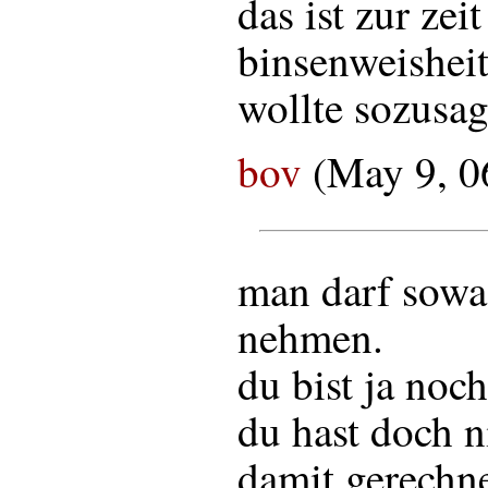
das ist zur zei
binsenweisheit
wollte sozusag
bov
(May 9, 0
man darf sowas
nehmen.
du bist ja noch
du hast doch n
damit gerechne