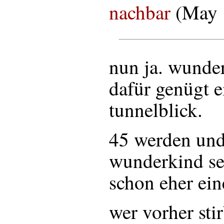
nachbar
(May 
nun ja. wunde
dafür genügt e
tunnelblick.
45 werden und
wunderkind se
schon eher ein
wer vorher stir