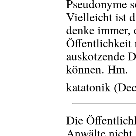
Pseudonyme so
Vielleicht ist 
denke immer, 
Öffentlichkeit
auskotzende D
können. Hm.
katatonik (De
Die Öffentlich
Anwälte nicht.