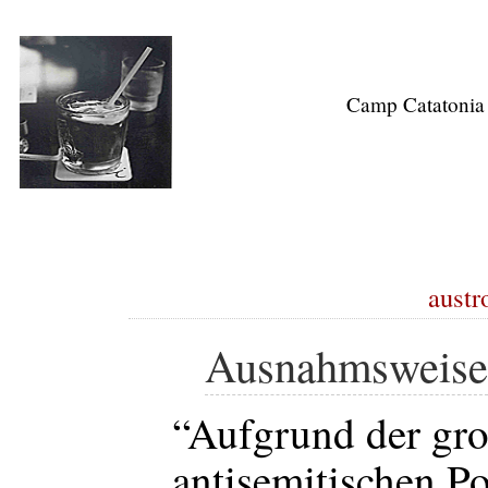
Camp Catatonia
austr
Ausnahmsweise
“Aufgrund der gr
antisemitischen Po