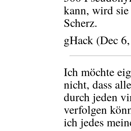
kann, wird sie
Scherz.
gHack (Dec 6
Ich möchte eig
nicht, dass al
durch jeden vi
verfolgen könn
ich jedes mein