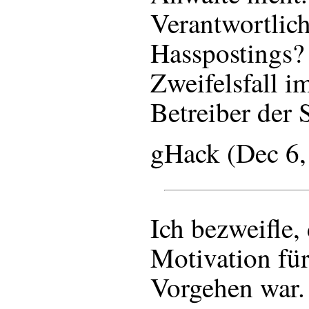
Verantwortlic
Hasspostings? 
Zweifelsfall i
Betreiber der S
gHack (Dec 6
Ich bezweifle, 
Motivation für
Vorgehen war.