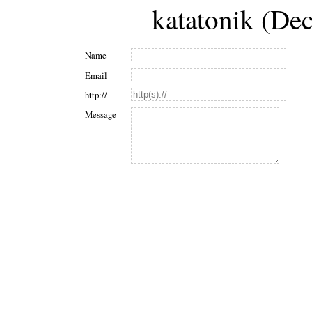
katatonik (De
Name
Email
http://
Message