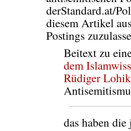
derStandard.at/Po
diesem Artikel au
Postings zuzulasse
Beitext zu ei
dem Islamwiss
Rüdiger Lohik
Antisemitismu
das haben die j