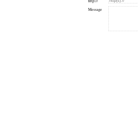
http://
Message