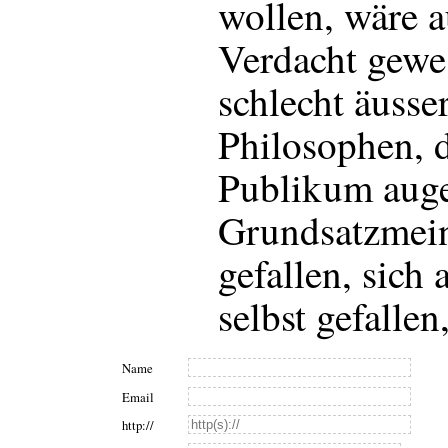
wollen, wäre a
Verdacht gewes
schlecht äusser
Philosophen, d
Publikum aug
Grundsatzmein
gefallen, sich
selbst gefallen
Name
Email
http://