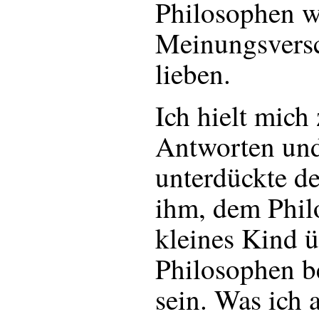
Philosophen w
Meinungsversc
lieben.
Ich hielt mich
Antworten un
unterdückte d
ihm, dem Phil
kleines Kind ü
Philosophen b
sein. Was ich 