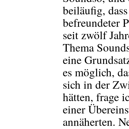
beiläufig, dass
befreundeter 
seit zwölf Jah
Thema Soundso
eine Grundsatz
es möglich, da
sich in der Zw
hätten, frage i
einer Überein
annäherten. Nei