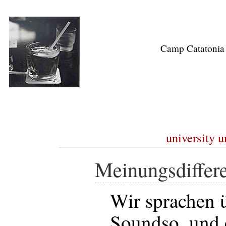
Camp Catatonia
university u
Meinungsdiffere
Wir sprachen 
Soundso, und 