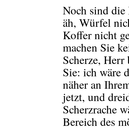
Noch sind die 
äh, Würfel nic
Koffer nicht g
machen Sie k
Scherze, Herr
Sie: ich wäre
näher an Ihre
jetzt, und dre
Scherzrache w
Bereich des m