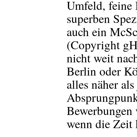
Umfeld, feine 
superben Spez
auch ein McSc
(Copyright gH
nicht weit na
Berlin oder Kö
alles näher als 
Absprungpunk
Bewerbungen 
wenn die Zeit