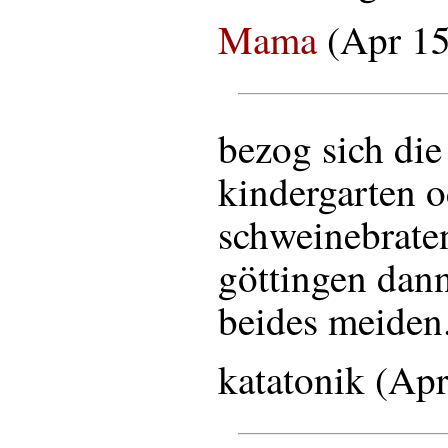
Mama
(Apr 15
bezog sich die
kindergarten o
schweinebrate
göttingen dann
beides meiden
katatonik (Ap