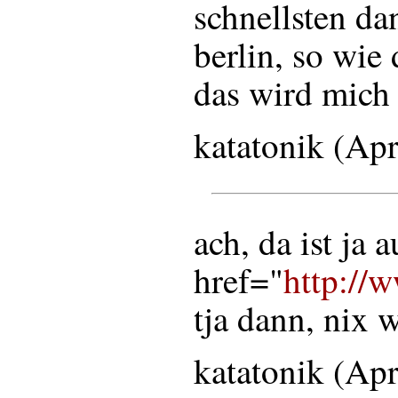
schnellsten d
berlin, so wie 
das wird mich 
katatonik (Ap
ach, da ist ja 
href="
http://
tja dann, nix w
katatonik (Ap