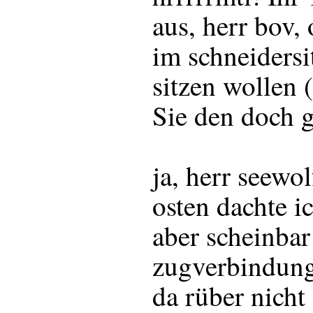
aus, herr bov,
im schneidersi
sitzen wollen 
Sie den doch g
ja, herr seewo
osten dachte i
aber scheinbar
zugverbindung
da rüber nicht 