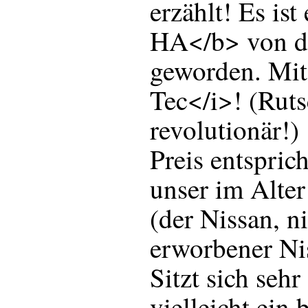
erzählt! Es ist
HA</b> von d
geworden. Mit
Tec</i>! (Ruts
revolutionär!)
Preis entspric
unser im Alter
(der Nissan, ni
erworbener Nis
Sitzt sich sehr
vielleicht ein