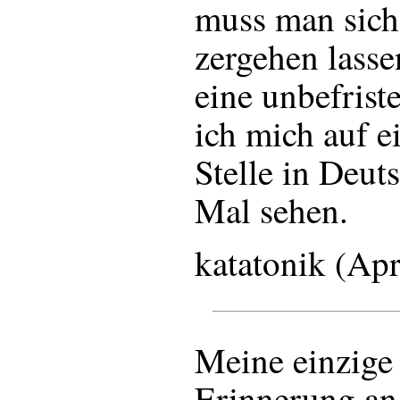
muss man sich
zergehen lasse
eine unbefriste
ich mich auf ei
Stelle in Deut
Mal sehen.
katatonik (Ap
Meine einzig
Erinnerung an 