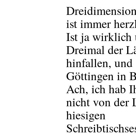
Dreidimension
ist immer her
Ist ja wirklic
Dreimal der L
hinfallen, und
Göttingen in B
Ach, ich hab I
nicht von der
hiesigen
Schreibtischs