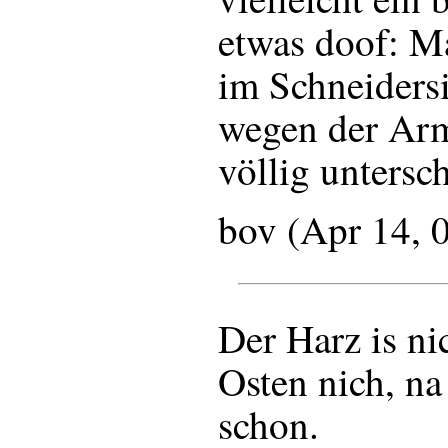
etwas doof: M
im Schneidersi
wegen der Arm
völlig untersc
bov (Apr 14, 
Der Harz is ni
Osten nich, na
schon.