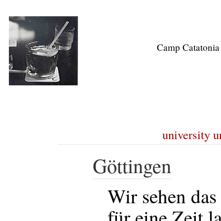
Camp Catatonia
university u
Göttingen
Wir sehen das 
für eine Zeit l