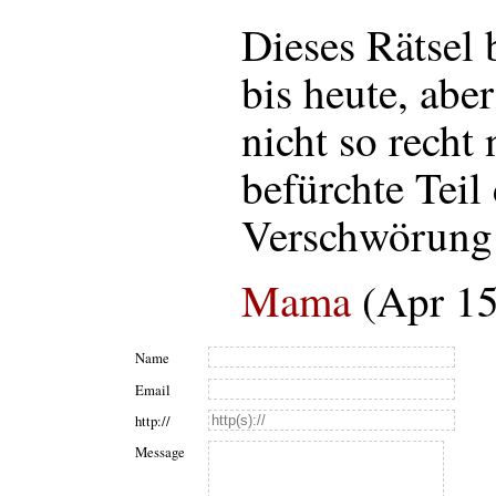
Dieses Rätsel 
bis heute, aber
nicht so recht
befürchte Teil
Verschwörung
Mama
(Apr 15
Name
Email
http://
Message