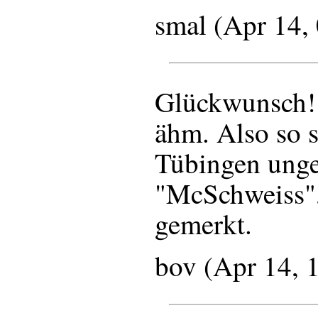
smal (Apr 14,
Glückwunsch! G
ähm. Also so 
Tübingen unge
"McSchweiss", 
gemerkt.
bov (Apr 14, 