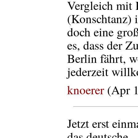
Vergleich mit
(Konschtanz) i
doch eine groß
es, dass der Z
Berlin fährt, w
jederzeit will
knoerer
(Apr 1
Jetzt erst ein
das deutsche