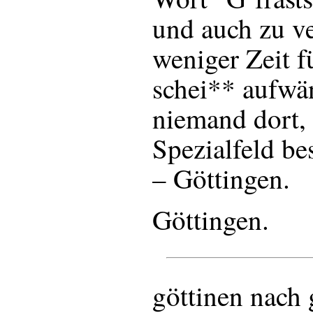
und auch zu v
weniger Zeit f
schei** aufwä
niemand dort, 
Spezialfeld bes
– Göttingen.
Göttingen.
göttinen nach 