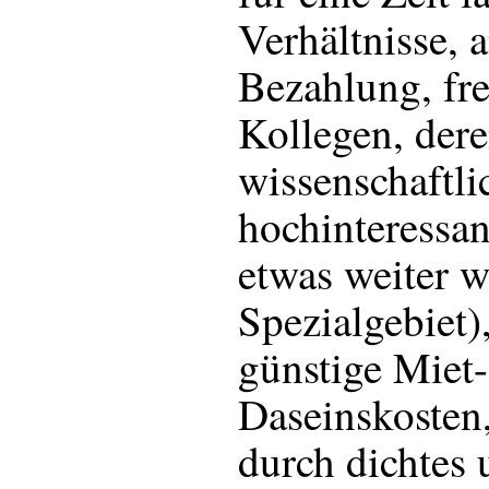
Verhältnisse,
Bezahlung, fr
Kollegen, der
wissenschaftli
hochinteressant
etwas weiter 
Spezialgebiet)
günstige Miet
Daseinskosten,
durch dichtes 