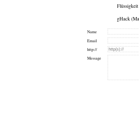
Flüssigkeit
gHack (Ma
Name
Email
http://
Message