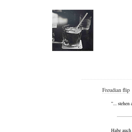
Freudian flip
”... stehe
Habe auch 