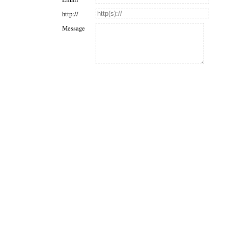
http://
Message