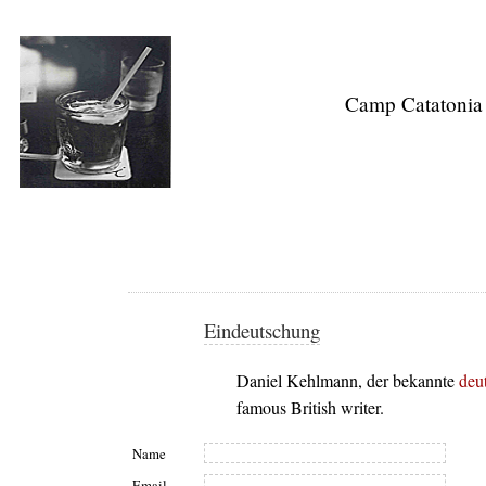
Camp Catatonia
Eindeutschung
Daniel Kehlmann, der bekannte
deut
famous British writer.
Name
Email