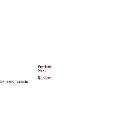
Previous
Next
Random
07 - 12:10 - katatonik