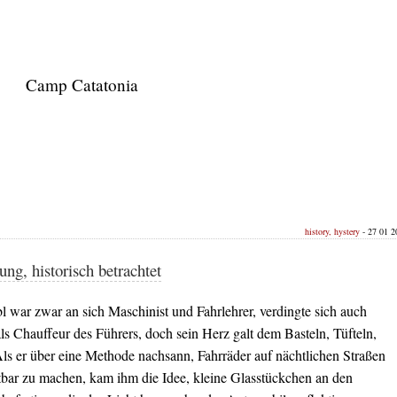
Camp Catatonia
history, hystery
- 27 01 20
ung, historisch betrachtet
l war zwar an sich Maschinist und Fahrlehrer, verdingte sich auch
als Chauffeur des Führers, doch sein Herz galt dem Basteln, Tüfteln,
Als er über eine Methode nachsann, Fahrräder auf nächtlichen Straßen
htbar zu machen, kam ihm die Idee, kleine Glasstückchen an den