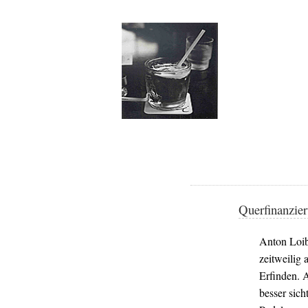
Querfinanzier
Anton Loib
zeitweilig 
Erfinden. 
besser sic