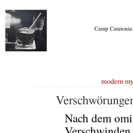
Camp Catatonia
modern my
Verschwörunge
Nach dem omi
Verschwinden 