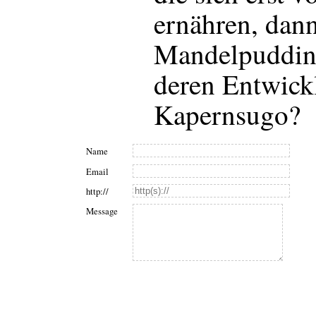
ernähren, dan
Mandelpuddin
deren Entwickl
Kapernsugo?
Name
Email
http://
Message