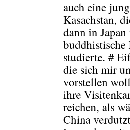
auch eine jung
Kasachstan, di
dann in Japan 
buddhistische
studierte. # Ei
die sich mir u
vorstellen wol
ihre Visitenkar
reichen, als w
China verdutzte