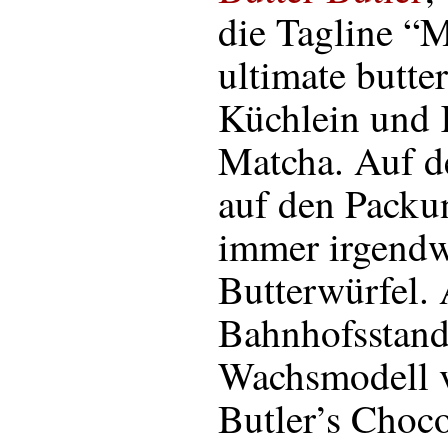
die Tagline “M
ultimate butte
Küchlein und 
Matcha. Auf 
auf den Packun
immer irgendw
Butterwürfel.
Bahnhofsstand
Wachsmodell v
Butler’s Choco