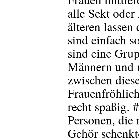
alle Sekt oder
älteren lassen
sind einfach s
sind eine Grup
Männern und mi
zwischen dies
Frauenfröhlic
recht spaßig. 
Personen, die
Gehör schenkt