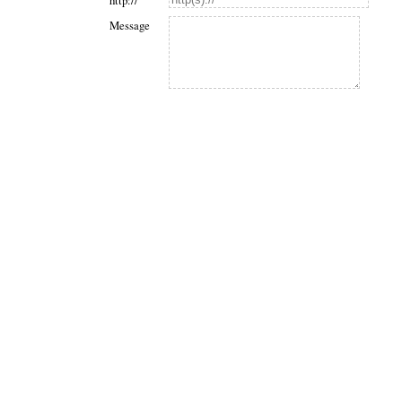
http://
Message