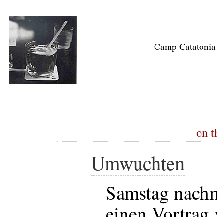
Camp Catatonia
on t
Umwuchten
Samstag nachm
einen Vortrag