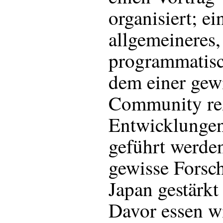
organisiert; ei
allgemeineres,
programmatisc
dem einer gewi
Community re
Entwicklunge
geführt werde
gewisse Forsc
Japan gestärkt
Davor essen wi