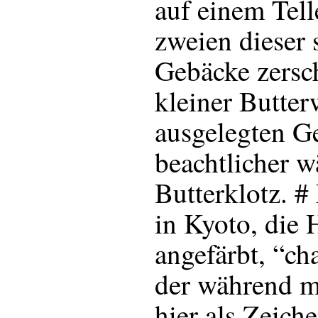
auf einem Tell
zweien dieser
Gebäcke zersch
kleiner Butter
ausgelegten Ge
beachtlicher w
Butterklotz. #
in Kyoto, die 
angefärbt, “cha
der während m
hier als Zeich