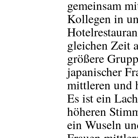
gemeinsam mit
Kollegen in u
Hotelrestauran
gleichen Zeit 
größere Grupp
japanischer Fr
mittleren und 
Es ist ein Lac
höheren Stimm
ein Wuseln un
Frauen mittler