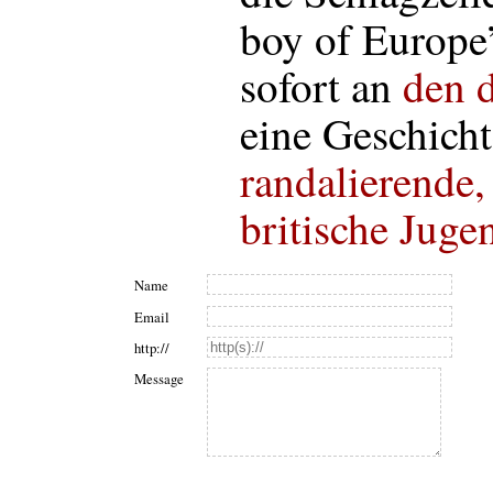
boy of Europe”
sofort an
den 
eine Geschich
randalierende,
britische Juge
Name
Email
http://
Message