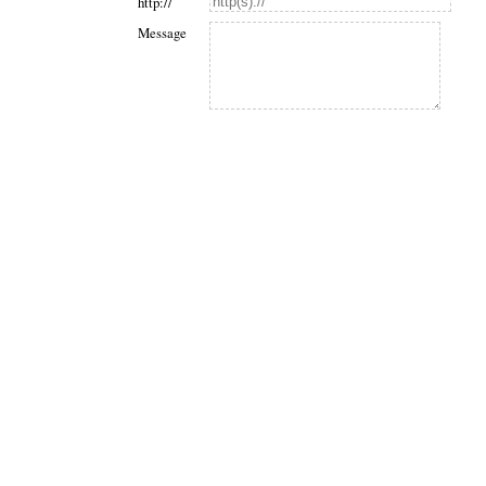
http://
Message