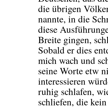
die übrigen Völke
nannte, in die Sc
diese Ausführunge
Breite gingen, schl
Sobald er dies entd
mich wach und sch
seine Worte etw n
interessieren wür
ruhig schlafen, wie
schliefen, die kei