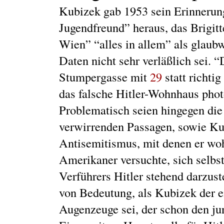
Kubizek gab 1953 sein Erinnerun
Jugendfreund” heraus, das Brigit
Wien” “alles in allem” als glaub
Daten nicht sehr verläßlich sei.
Stumpergasse mit
29
statt richti
das falsche Hitler-Wohnhaus phot
Problematisch seien hingegen die
verwirrenden Passagen, sowie Ku
Antisemitismus, mit denen er woh
Amerikaner versuchte, sich selbst
Verführers Hitler stehend darzust
von Bedeutung, als Kubizek der 
Augenzeuge sei, der schon den jun