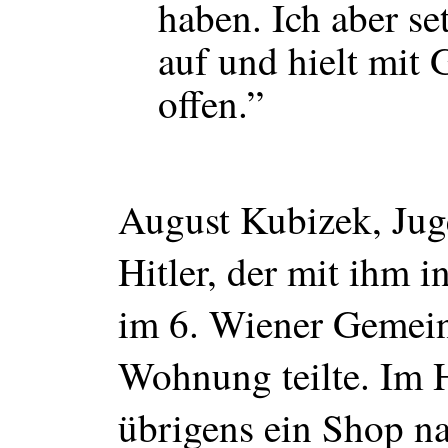
haben. Ich aber se
auf und hielt mit
offen.”
August Kubizek, Jug
Hitler, der mit ihm 
im 6. Wiener Gemein
Wohnung teilte. Im H
übrigens ein Shop n