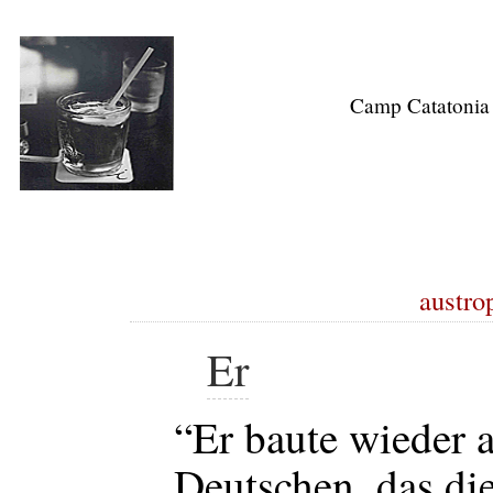
Camp Catatonia
austrop
Er
“Er baute wieder 
Deutschen, das die