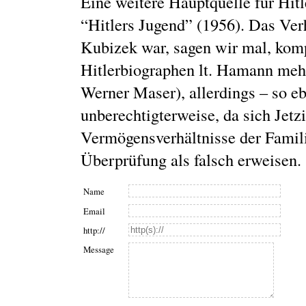
Eine weitere Hauptquelle für Hitl
“Hitlers Jugend” (1956). Das Ver
Kubizek war, sagen wir mal, komp
Hitlerbiographen lt. Hamann meh
Werner Maser), allerdings – so e
unberechtigterweise, da sich Jetz
Vermögensverhältnisse der Familie
Überprüfung als falsch erweisen.
Name
Email
http://
Message