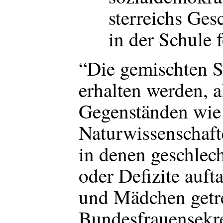
sterreichs Ges
in der Schule 
“Die gemischten S
erhalten werden, a
Gegenständen wie
Naturwissenschaf
in denen geschlech
oder Defizite auf
und Mädchen getre
Bundesfrauensekre