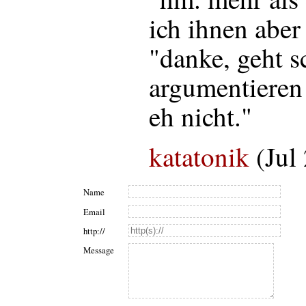
ich ihnen aber
"danke, geht s
argumentieren 
eh nicht."
katatonik
(Jul
Name
Email
http://
Message