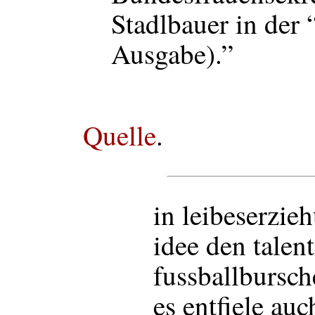
Stadlbauer in der
Ausgabe).”
Quelle
.
in leibeserzie
idee den talent
fussballbursch
es entfiele au