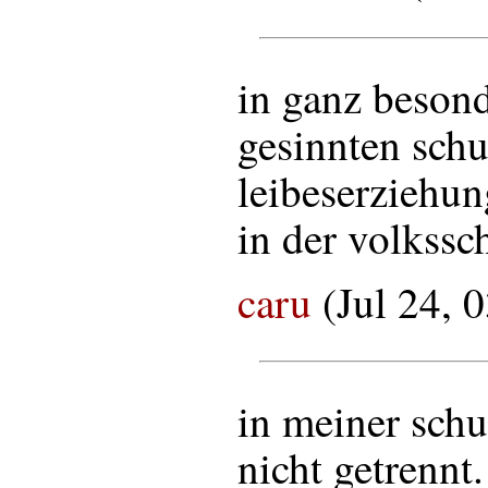
in ganz beson
gesinnten schu
leibeserziehun
in der volkssc
caru
(Jul 24, 
in meiner schu
nicht getrennt.