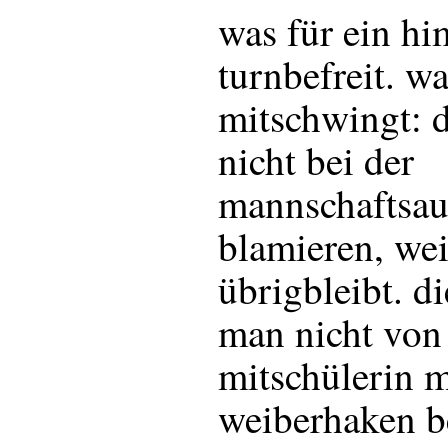
was für ein hi
turnbefreit. wa
mitschwingt: d
nicht bei der
mannschaftsau
blamieren, we
übrigbleibt. di
man nicht von
mitschülerin m
weiberhaken be