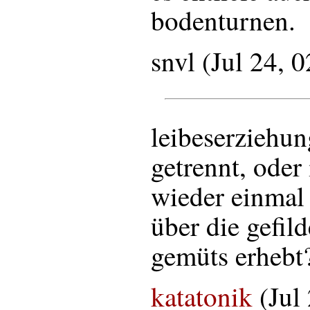
bodenturnen.
snvl (Jul 24, 
leibeserziehun
getrennt, oder 
wieder einmal 
über die gefil
gemüts erhebt
katatonik
(Jul