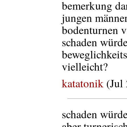
bemerkung dar
jungen männer
bodenturnen vi
schaden würde
beweglichkeit
vielleicht?
katatonik
(Jul
schaden würde 
aber turnerisc