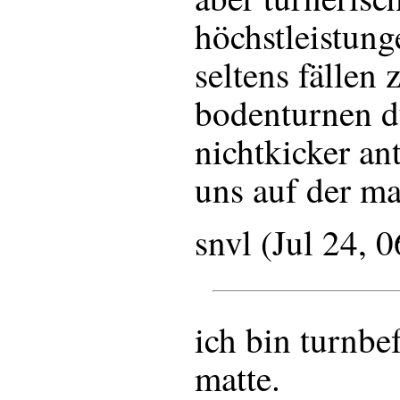
höchstleistung
seltens fällen
bodenturnen d
nichtkicker an
uns auf der ma
snvl (Jul 24, 
ich bin turnbef
matte.