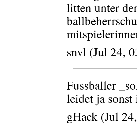
litten unter d
ballbeherrschu
mitspielerinne
snvl (Jul 24, 
Fussballer _so
leidet ja sons
gHack (Jul 24