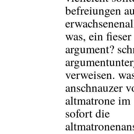
befreiungen a
erwachsenenall
was, ein fieser
argument? schn
argumentunter
verweisen. was
anschnauzer v
altmatrone i
sofort die
altmatronenan