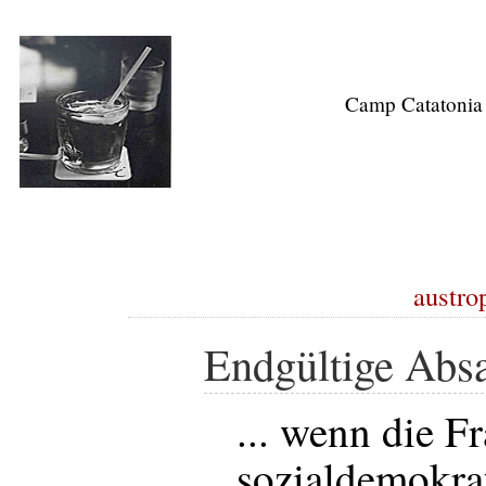
Camp Catatonia
austrop
Endgültige Absa
... wenn die F
sozialdemokra