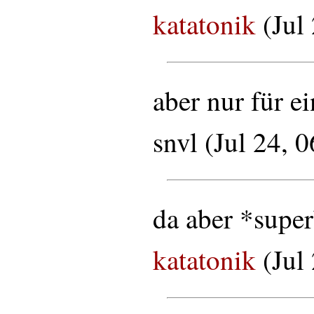
katatonik
(Jul
aber nur für e
snvl (Jul 24, 
da aber *super
katatonik
(Jul