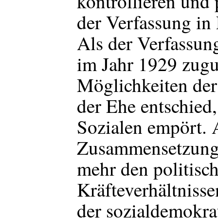
kontrollieren und 
der Verfassung in
Als der Verfassun
im Jahr 1929 zugu
Möglichkeiten der
der Ehe entschied,
Sozialen empört. 
Zusammensetzung 
mehr den politisc
Kräfteverhältniss
der sozialdemokra