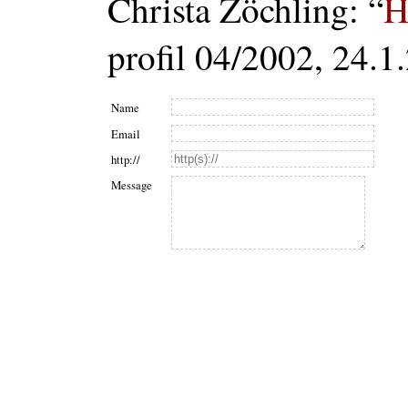
Christa Zöchling: “
H
profil 04/2002, 24.1
Name
Email
http://
Message