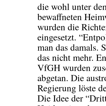
die wohl unter de
bewaffneten Heim
wurden die Richte
eingesetzt. “Entpo
man das damals. S
das nicht mehr. E
VfGH wurden zuseh
abgetan. Die austr
Regierung löste d
Die Idee der “Drit