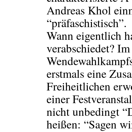
Andreas Khol einm
“präfaschistisch”.
Wann eigentlich h
verabschiedet? Im
Wendewahlkampfs 
erstmals eine Zus
Freiheitlichen erw
einer Festveransta
nicht unbedingt “
heißen: “Sagen wi