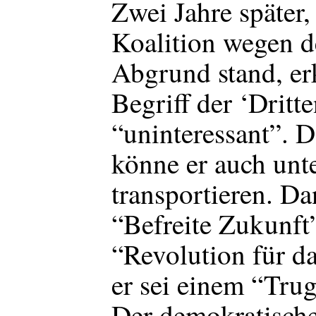
Zwei Jahre später,
Koalition wegen 
Abgrund stand, er
Begriff der ‘Dritt
“uninteressant”. D
könne er auch unt
transportieren. Da
“Befreite Zukunft
“Revolution für da
er sei einem “Trug
Der demokratisch