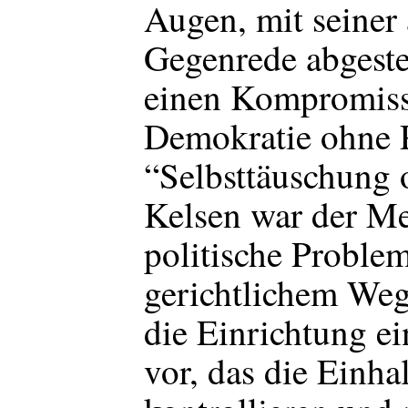
Augen, mit seiner
Gegenrede abgeste
einen Kompromiss
Demokratie ohne P
“Selbsttäuschung 
Kelsen war der Me
politische Problem
gerichtlichem Weg
die Einrichtung ei
vor, das die Einh