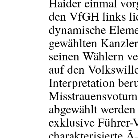
Haider einmal vor
den VfGH links li
dynamische Elemen
gewählten Kanzler
seinen Wählern ver
auf den Volkswill
Interpretation ber
Misstrauensvotum 
abgewählt werden 
exklusive Führer-
charakterisierte