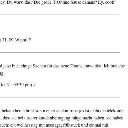
ey, Du warst das? Die große T-Online-Sause damals? Ey, cool!”
t 31, 09:36 pm)
#
 jetzt bitte einige Szenen für das neue Drama entwerfen. Ich brauche
ng.
Oct 31, 09:39 pm)
#
h bekam heute brief von meiner telefonfirma (es ist nicht die telekom):
k, dass sie bei unserer kundenbefragung mitgemacht haben, sie haben
uch: ein wellnesstag mit massage, frühstück und einmal mit