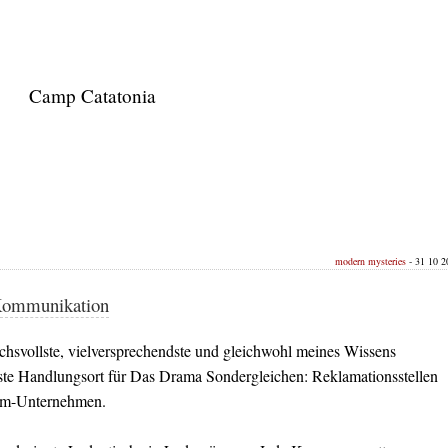
Camp Catatonia
modern mysteries
- 31 10 20
ommunikation
chsvollste, vielversprechendste und gleichwohl meines Wissens
ste Handlungsort für Das Drama Sondergleichen: Reklamationsstellen
om-Unternehmen.