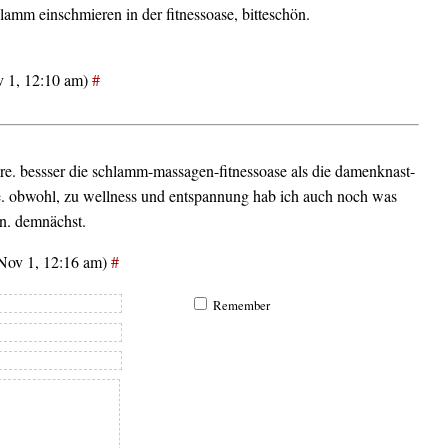
lamm einschmieren in der fitnessoase, bitteschön.
v 1, 12:10 am)
#
ere. bessser die schlamm-massagen-fitnessoase als die damenknast-
te. obwohl, zu wellness und entspannung hab ich auch noch was
n. demnächst.
Nov 1, 12:16 am)
#
Remember