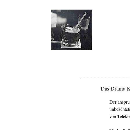
Das Drama K
Der anspru
unbeachtet
von Telek