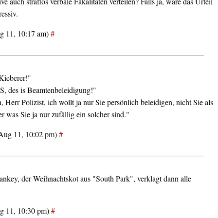
ve auch straflos verbale Fäkalitäten verteilen? Falls ja, wäre das Urteil
ressiv.
g 11, 10:17 am)
#
Kieberer!"
'S, des is Beamtenbeleidigung!"
, Herr Polizist, ich wollt ja nur Sie persönlich beleidigen, nicht Sie als
r was Sie ja nur zufällig ein solcher sind."
(Aug 11, 10:02 pm)
#
nkey, der Weihnachtskot aus "South Park", verklagt dann alle
g 11, 10:30 pm)
#