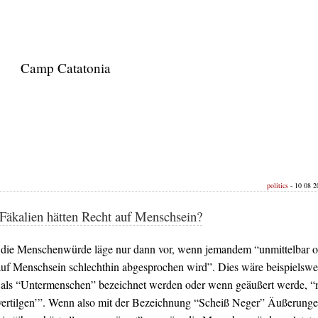
Camp Catatonia
politics
- 10 08 20
Fäkalien hätten Recht auf Menschsein?
 die Menschenwürde läge nur dann vor, wenn jemandem “unmittelbar o
auf Menschsein schlechthin abgesprochen wird”. Dies wäre beispielswe
 als “Untermenschen” bezeichnet werden oder wenn geäußert werde, “
 ‘vertilgen’”. Wenn also mit der Bezeichnung “Scheiß Neger” Äußerung