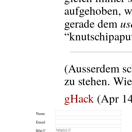
aufgehoben, 
us
gerade dem
“knutschipaput
(Ausserdem sc
zu stehen. Wie
gHack
(Apr 14
Name
Email
http://