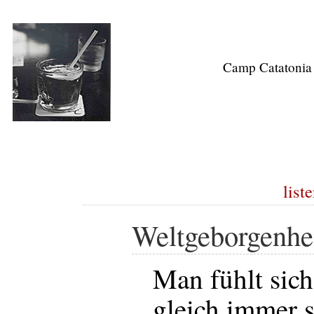
Camp Catatonia
list
Weltgeborgenhe
Man fühlt sich
gleich immer 