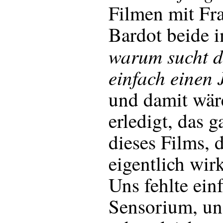
Filmen mit Fra
Bardot beide 
warum sucht di
einfach einen
und damit wär
erledigt, das 
dieses Films, 
eigentlich wir
Uns fehlte ein
Sensorium, un