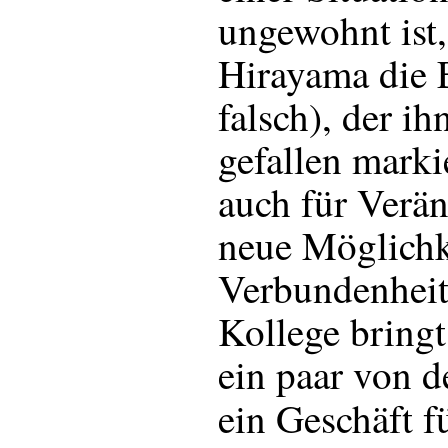
ungewohnt ist,
Hirayama die 
falsch), der ih
gefallen markie
auch für Verä
neue Möglichk
Verbundenheit
Kollege bring
ein paar von d
ein Geschäft f