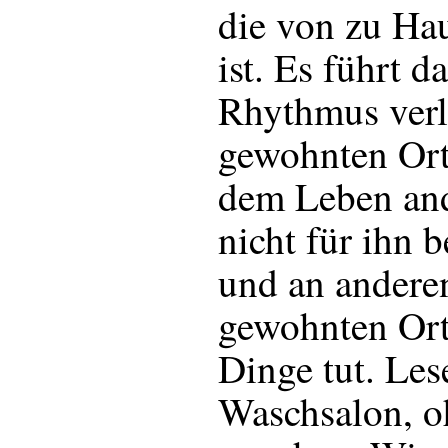
die von zu Ha
ist. Es führt d
Rhythmus verli
gewohnten Ort
dem Leben ande
nicht für ihn 
und an anderen
gewohnten Or
Dinge tut. Les
Waschsalon, o