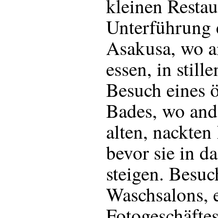
kleinen Restau
Unterführung 
Asakusa, wo 
essen, in stil
Besuch eines ö
Bades, wo and
alten, nackten
bevor sie in d
steigen. Besuc
Waschsalons, 
Fotogeschäfte