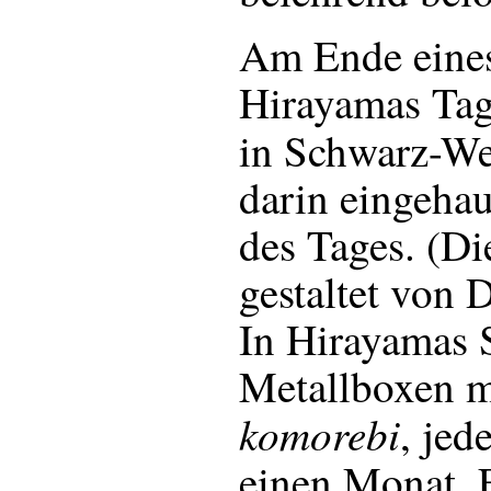
Am Ende eines
Hirayamas Tag
in Schwarz-W
darin eingehau
des Tages. (D
gestaltet von 
In Hirayamas 
Metallboxen m
komorebi
, jed
einen Monat. 