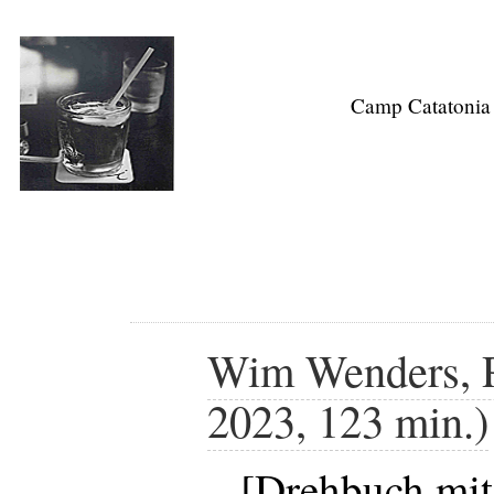
Camp Catatonia
Wim Wenders, P
2023, 123 min.)
[Drehbuch mit