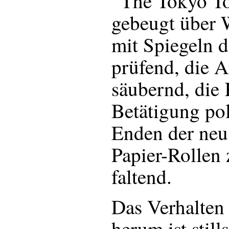
“The Tokyo Toi
gebeugt über 
mit Spiegeln d
prüfend, die 
säubernd, die 
Betätigung pol
Enden der neu
Papier-Rollen
faltend.
Das Verhalten 
herum ist stil