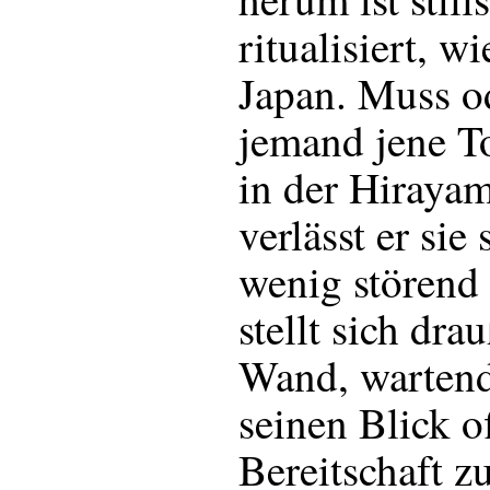
ritualisiert, wi
Japan. Muss o
jemand jene To
in der Hirayama
verlässt er sie
wenig störend
stellt sich dra
Wand, wartend, 
seinen Blick o
Bereitschaft z