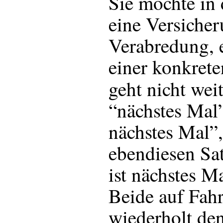
Sie möchte in 
eine Versicher
Verabredung, 
einer konkrete
geht nicht wei
“nächstes Mal”
nächstes Mal”,
ebendiesen Sat
ist nächstes Mal
Beide auf Fahr
wiederholt den