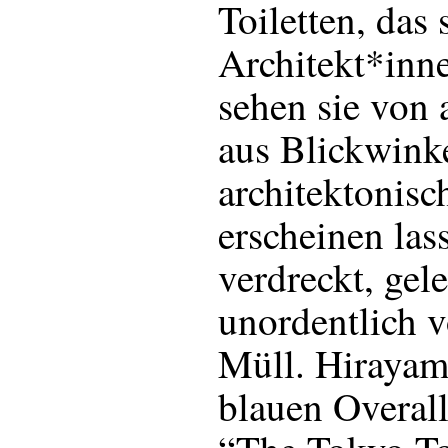
Toiletten, das 
Architekt*inne
sehen sie von 
aus Blickwinke
architektonisc
erscheinen las
verdreckt, gel
unordentlich v
Müll. Hirayam
blauen Overall