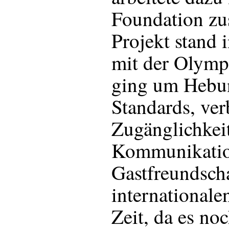
Foundation z
Projekt stand
mit der Olymp
ging um Hebun
Standards, ver
Zugänglichkei
Kommunikatio
Gastfreundscha
internationale
Zeit, da es noc