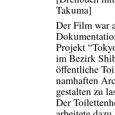
Takuma]
Der Film war a
Dokumentation
Projekt “Tokyo
im Bezirk Shi
öffentliche To
namhaften Arc
gestalten zu la
Der Toilettenh
arbeitete dazu