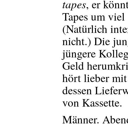
tapes
, er könn
Tapes um viel
(Natürlich inte
nicht.) Die jun
jüngere Kolleg
Geld herumkri
hört lieber mi
dessen Liefer
von Kassette.
Männer. Abend