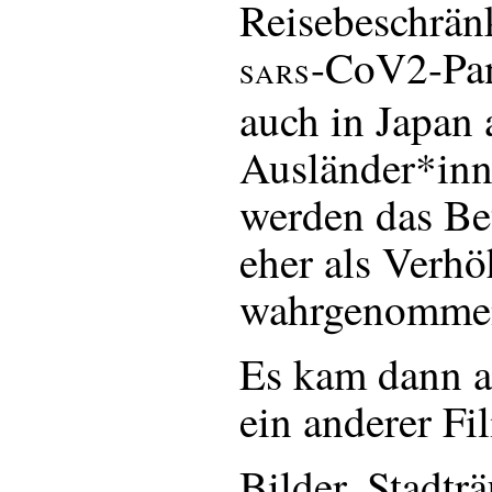
Reisebeschrän
-CoV2-Pan
SARS
auch in Japan 
Ausländer*inn
werden das Be
eher als Verh
wahrgenommen
Es kam dann a
ein anderer Fi
Bilder. Stadt