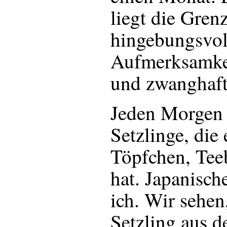
liegt die Gren
hingebungsvol
Aufmerksamkei
und zwanghaft
Jeden Morgen 
Setzlinge, die 
Töpfchen, Teeb
hat. Japanisch
ich. Wir sehen
Setzling aus 