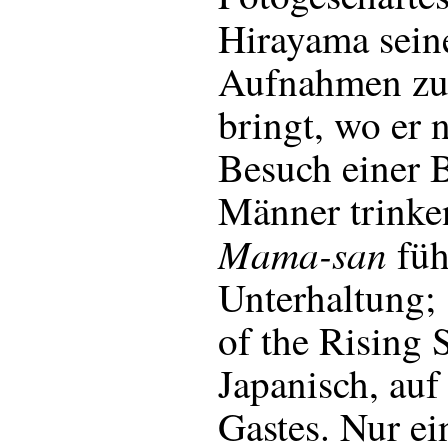
Hirayama sei
Aufnahmen zu
bringt, wo er 
Besuch einer 
Männer trinken
Mama-san
füh
Unterhaltung; 
of the Rising 
Japanisch, auf 
Gastes. Nur ei