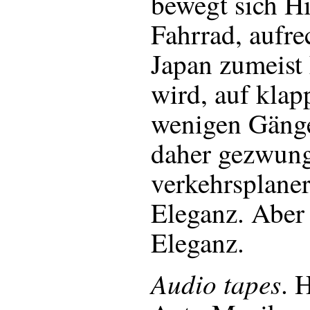
bewegt sich H
Fahrrad, aufre
Japan zumeist
wird, auf klap
wenigen Gänge
daher gezwung
verkehrsplane
Eleganz. Aber
Eleganz.
Audio tapes
. 