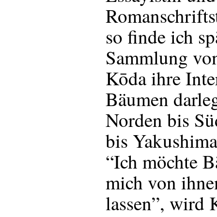
Romanschriftste
so finde ich sp
Sammlung von 
Kōda ihre Inte
Bäumen darlegt
Norden bis Sü
bis Yakushima,
“Ich möchte B
mich von ihn
lassen”, wird 