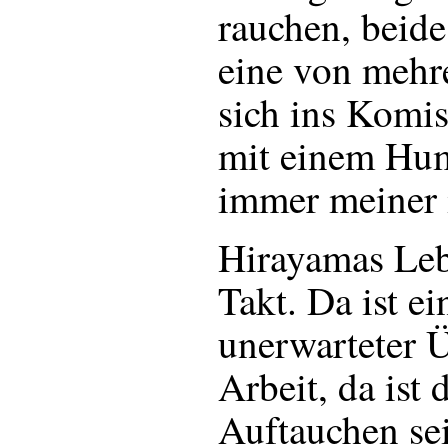
rauchen, beide
eine von mehr
sich ins Komis
mit einem Hum
immer meiner i
Hirayamas Leb
Takt. Da ist ei
unerwarteter Ü
Arbeit, da ist 
Auftauchen se