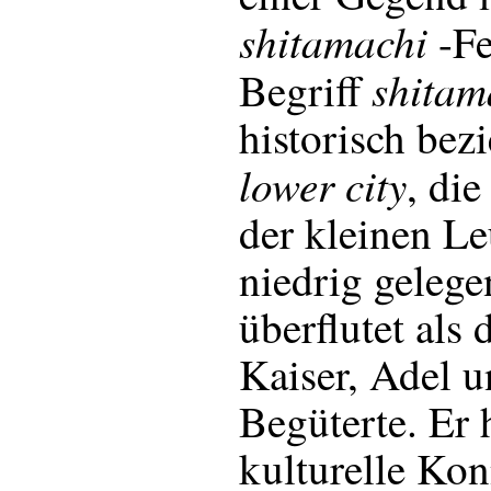
shitamachi
-Fe
shitam
Begriff
historisch bezi
lower city
, di
der kleinen Le
niedrig gelege
überflutet als
Kaiser, Adel 
Begüterte. Er 
kulturelle Kon