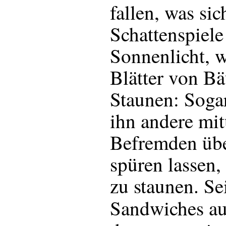
fallen, was sic
Schattenspiel
Sonnenlicht, w
Blätter von Bä
Staunen: Sogar
ihn andere mit
Befremden über
spüren lassen,
zu staunen. Se
Sandwiches a