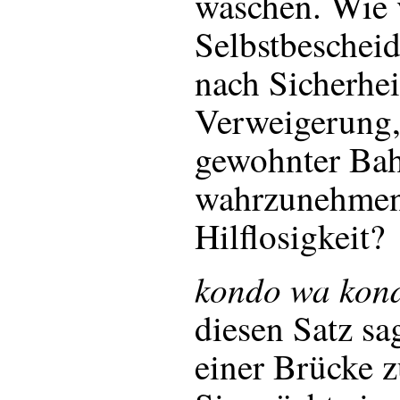
waschen. Wie v
Selbstbescheid
nach Sicherhei
Verweigerung,
gewohnter Ba
wahrzunehmen,
Hilflosigkeit?
kondo wa kond
diesen Satz sa
einer Brücke z