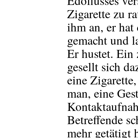
Edoflusses ver
Zigarette zu r
ihm an, er hat
gemacht und l
Er hustet. Ein
gesellt sich da
eine Zigarette,
man, eine Gest
Kontaktaufnah
Betreffende sc
mehr getätigt 