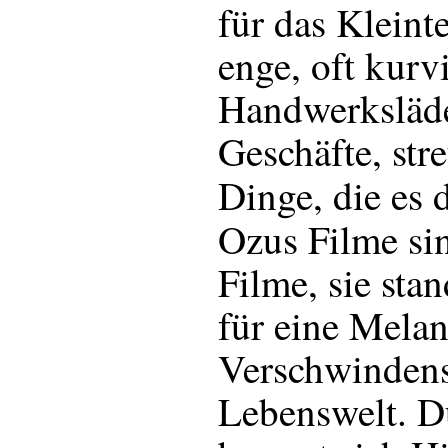
für das Kleinte
enge, oft kurv
Handwerksläde
Geschäfte, str
Dinge, die es 
Ozus Filme s
Filme, sie sta
für eine Melan
Verschwindens
Lebenswelt. D