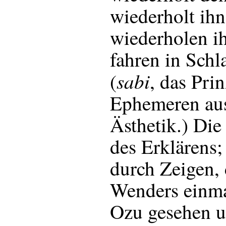
wiederholt ihn
wiederholen ih
fahren in Schl
sabi
(
, das Pri
Ephemeren aus
Ästhetik.) Di
des Erklärens;
durch Zeigen, 
Wenders einmal
Ozu gesehen u