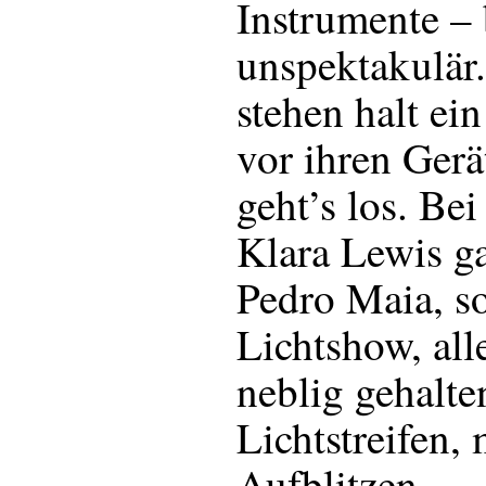
Instrumente –
unspektakulär
stehen halt ein
vor ihren Gerä
geht’s los. Be
Klara Lewis g
Pedro Maia, so
Lichtshow, all
neblig gehalte
Lichtstreifen,
Aufblitzen.