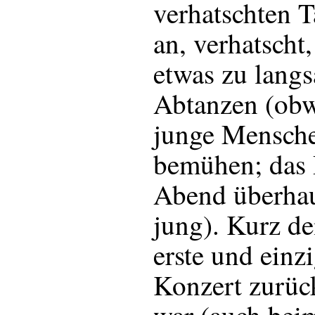
verhatschten 
an, verhatscht,
etwas zu lang
Abtanzen (obw
junge Mensche
bemühen; das
Abend überhau
jung). Kurz de
erste und einz
Konzert zurüc