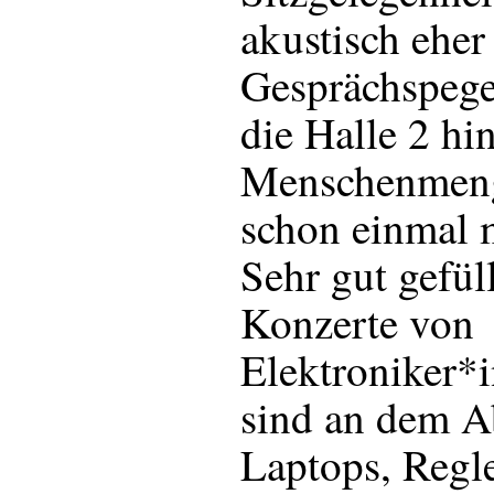
akustisch eher
Gesprächspegel
die Halle 2 hin
Menschenmeng
schon einmal m
Sehr gut gefüll
Konzerte von
Elektroniker*
sind an dem Ab
Laptops, Regle