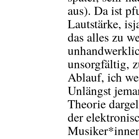
aus). Da ist p
Lautstärke, isj
das alles zu w
unhandwerklic
unsorgfältig, 
Ablauf, ich we
Unlängst jem
Theorie dargel
der elektronis
Musiker*inne