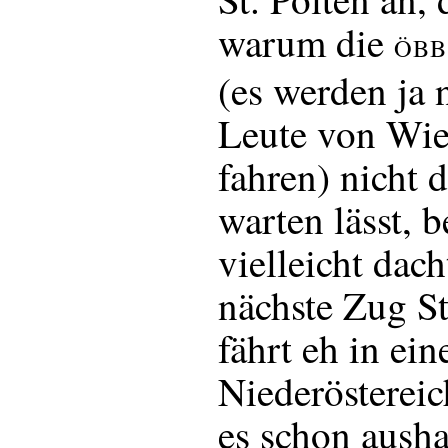
warum die
ÖBB
(es werden ja 
Leute von Wi
fahren) nicht
warten lässt, 
vielleicht dach
nächste Zug S
fährt eh in ein
Niederösterei
es schon ausha