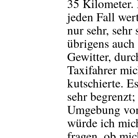
35 Kilometer. 
jeden Fall wer
nur sehr, sehr 
übrigens auch 
Gewitter, durc
Taxifahrer mic
kutschierte. E
sehr begrenzt;
Umgebung von
würde ich mic
fragen, ob mic