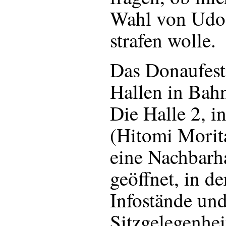
Wahl von Udo
strafen wolle.
Das Donaufesti
Hallen in Bahn
Die Halle 2, i
(Hitomi Moritan
eine Nachbarha
geöffnet, in d
Infostände un
Sitzgelegenheit