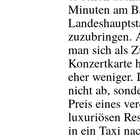
Minuten am B
Landeshauptst
zuzubringen. 
man sich als Z
Konzertkarte 
eher weniger. 
nicht ab, sond
Preis eines v
luxuriösen Res
in ein Taxi n