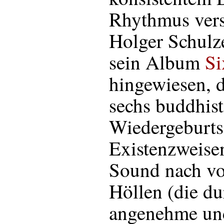
Rhythmus vers
Holger Schulze
sein Album
Si
hingewiesen, d
sechs buddhist
Wiedergeburts
Existenzweise
Sound nach vo
Höllen (die d
angenehme und