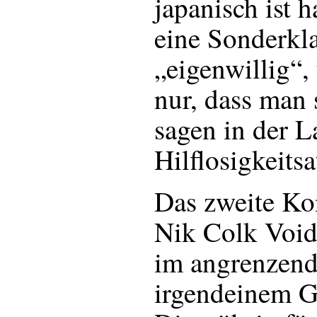
japanisch ist 
eine Sonderkla
„eigenwillig“,
nur, dass man 
sagen in der La
Hilflosigkeitsa
Das zweite Ko
Nik Colk Void
im angrenzend
irgendeinem G