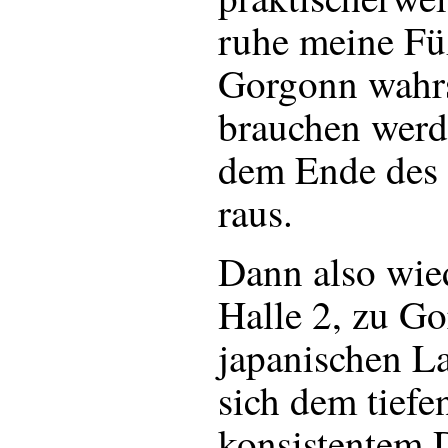
ruhe meine Füß
Gorgonn wahrs
brauchen werd
dem Ende des 
raus.
Dann also wied
Halle 2, zu G
japanischen L
sich dem tiefe
konsistentem 