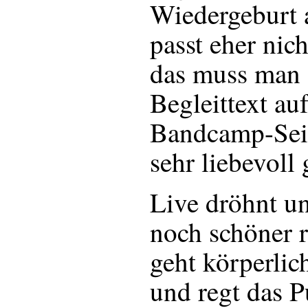
Wiedergeburt 
passt eher nic
das muss man 
Begleittext auf
Bandcamp-Seit
sehr liebevoll
Live dröhnt u
noch schöner r
geht körperlic
und regt das 