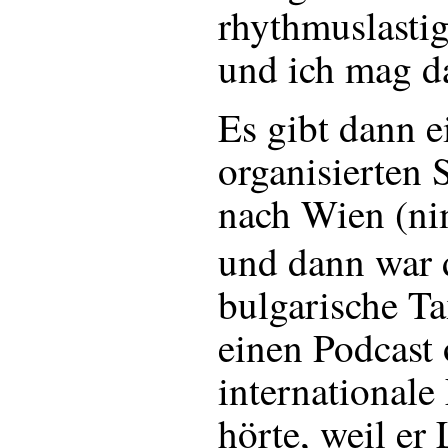
rhythmuslasti
und ich mag da
Es gibt dann e
organisierten 
nach Wien (n
und dann war 
bulgarische Ta
einen Podcast
internationale
hörte, weil er