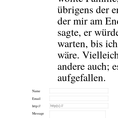
übrigens der er
der mir am En
sagte, er würd
warten, bis ic
wäre. Vielleic
andere auch; e
aufgefallen.
Name
Email
http://
Message