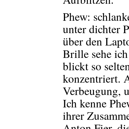
Phew: schlank
unter dichter 
über den Lapto
Brille sehe ich
blickt so selte
konzentriert.
Verbeugung, un
Ich kenne Phe
ihrer Zusamme
Anton Fier, di