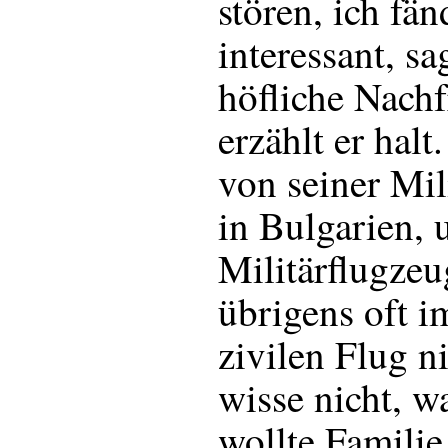
stören, ich fän
interessant, sa
höfliche Nach
erzählt er halt
von seiner Mil
in Bulgarien, 
Militärflugze
übrigens oft i
zivilen Flug n
wisse nicht, w
wollte Familie