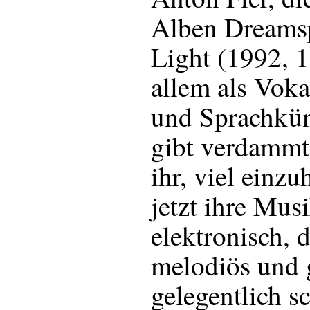
Alben Dreams
Light (1992, 
allem als Voka
und Sprachküns
gibt verdammt
ihr, viel einz
jetzt ihre Musi
elektronisch, d
melodiös und 
gelegentlich sc