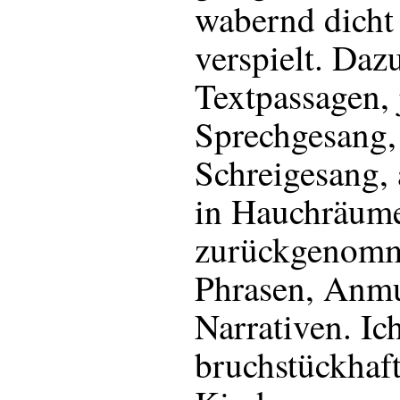
wabernd dicht 
verspielt. Dazu
Textpassagen, 
Sprechgesang,
Schreigesang, 
in Hauchräum
zurückgenomme
Phrasen, Anm
Narrativen. Ic
bruchstückhaft