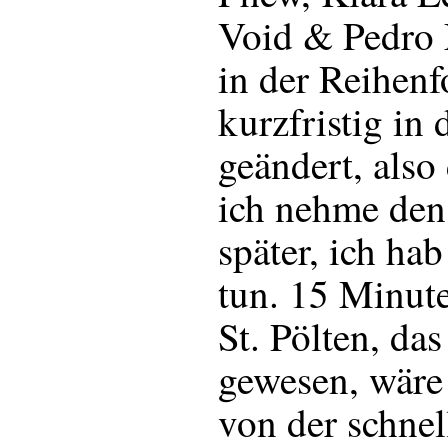
Void & Pedro 
in der Reihen
kurzfristig in
geändert, also 
ich nehme den
später, ich ha
tun. 15 Minute
St. Pölten, da
gewesen, wäre
von der schnel