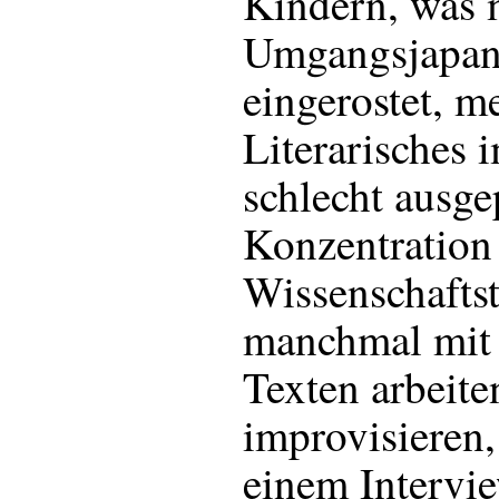
Kindern, was 
Umgangsjapani
eingerostet, m
Literarisches 
schlecht ausge
Konzentration
Wissenschaftst
manchmal mit 
Texten arbeit
improvisieren,
einem Intervi