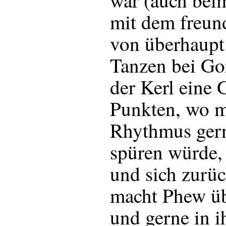
war (auch beim
mit dem freun
von überhaupt
Tanzen bei Go
der Kerl eine 
Punkten, wo 
Rhythmus gern
spüren würde,
und sich zurü
macht Phew üb
und gerne in i