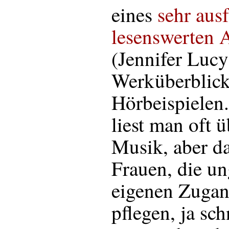
eines
sehr aus
lesenswerten A
(Jennifer Lucy
Werküberblic
Hörbeispielen.
liest man oft ü
Musik, aber da
Frauen, die un
eigenen Zugan
pflegen, ja sch