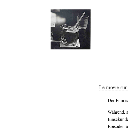
Le movie sur 
Der Film is
Während, s
Einsekunde
Episoden ü