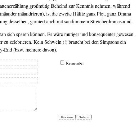
hattenerzählung großmütig lächelnd zur Kenntnis nehmen, während
smäander mäandrieren), ist die zweite Hälfte ganz Plot, ganz Drama
ung desselben, garniert auch mit saudummem Streicherdramasound.
man sich sparen können. Es wäre mutiger und konsequenter gewesen,
r zu zelebrieren. Kein Schwein (!) braucht bei den Simpsons ein
-End (bzw. mehrere davon).
Remember