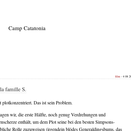
Camp Catatonia
film
- 4 08 2
la famille S.
t plotkonzentriert. Das ist sein Problem.
agen wir, die erste Hälfte, noch genug Verdrehungen und
nscherze enthält, um dem Plot seine bei den besten Simpsons-
bliche Rolle zuzuweisen (irgendein blödes Generaldingsbums, das