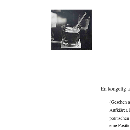
En kongelig a
(Gesehen 
Aufklärer.
politische
eine Posit