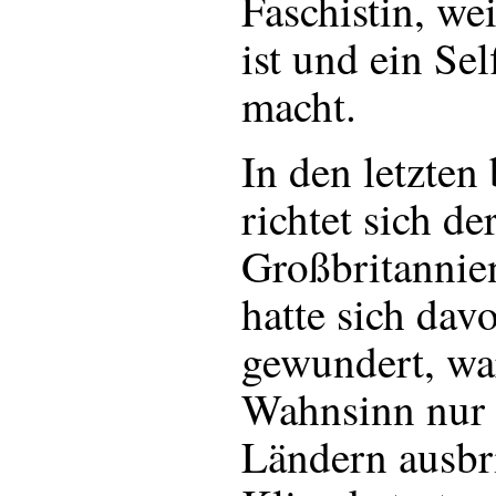
Faschistin, wei
ist und ein Sel
macht.
In den letzten
richtet sich de
Großbritannie
hatte sich dav
gewundert, wa
Wahnsinn nur 
Ländern ausbr