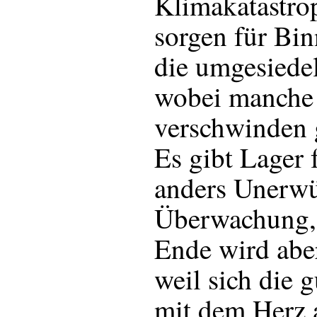
Klimakatastro
sorgen für Bin
die umgesiede
wobei manche 
verschwinden 
Es gibt Lager 
anders Unerwü
Überwachung,
Ende wird aber
weil sich die
mit dem Herz 