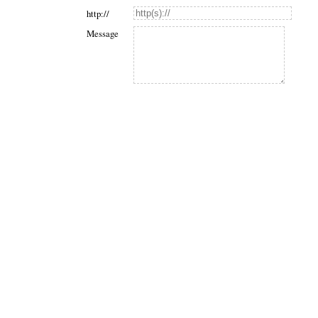
http://
Message