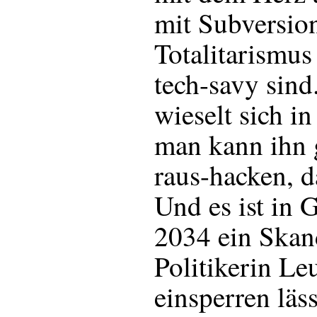
mit Subversio
Totalitarismu
tech-savy sind
wieselt sich in
man kann ihn 
raus-hacken, da
Und es ist in 
2034 ein Skan
Politikerin Le
einsperren läs