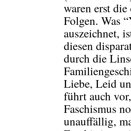
waren erst die 
Folgen. Was “
auszeichnet, is
diesen dispar
durch die Lins
Familiengeschi
Liebe, Leid u
führt auch vor
Faschismus nor
unauffällig, m