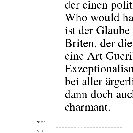
der einen polit
Who would ha
ist der Glaube
Briten, der die
eine Art Gueri
Exzeptionalism
bei aller ärger
dann doch auc
charmant.
Name
Email