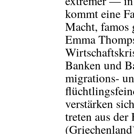
extremer — in
kommt eine Fas
Macht, famos 
Emma Thomp
Wirtschaftskri
Banken und B
migrations- u
flüchtlingsfei
verstärken sic
treten aus der
(Griechenland