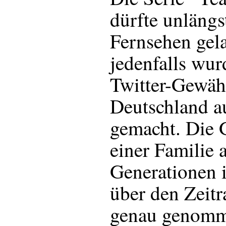
dürfte unlängs
Fernsehen gela
jedenfalls wur
Twitter-Gewähr
Deutschland a
gemacht. Die G
einer Familie 
Generationen 
über den Zei
genau genom