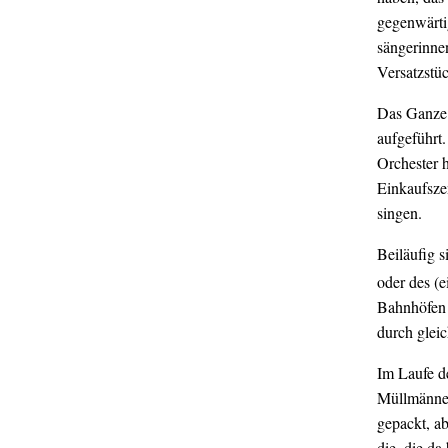
gegenwärti
sängerinnen
Versatzstüc
Das Ganze 
aufgeführt.
Orchester 
Einkaufsze
singen.
Beiläufig 
oder des (
Bahnhöfen j
durch glei
Im Laufe d
Müllmänner,
gepackt, ab
die, die da