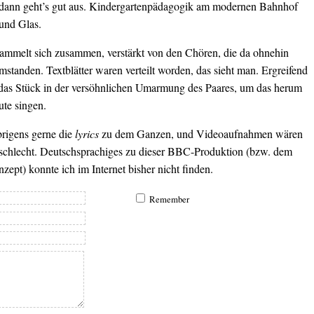
 dann geht’s gut aus. Kindergartenpädagogik am modernen Bahnhof
 und Glas.
ammelt sich zusammen, verstärkt von den Chören, die da ohnehin
standen. Textblätter waren verteilt worden, das sieht man. Ergreifend
 das Stück in der versöhnlichen Umarmung des Paares, um das herum
ute singen.
brigens gerne die
lyrics
zu dem Ganzen, und Videoaufnahmen wären
 schlecht. Deutschsprachiges zu dieser BBC-Produktion (bzw. dem
ept) konnte ich im Internet bisher nicht finden.
Remember