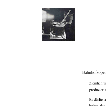
Bahnhofsoper
Ziemlich u
produziert 
Es dürfte 
haben, das 