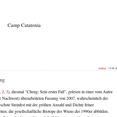
Camp Catatonia
reading
- 15 09 20
eng
,
2
,
3
), diesmal “Cheng: Sein erster Fall”, gelesen in einer vom Autor
he Nachwort) überarbeiteten Fassung von 2007, wahrscheinlich der
schste Steinfest mit der größten Anzahl und Dichte feiner
ten, die gesellschaftliche Biotope des Wiens der 1990er abbilden.