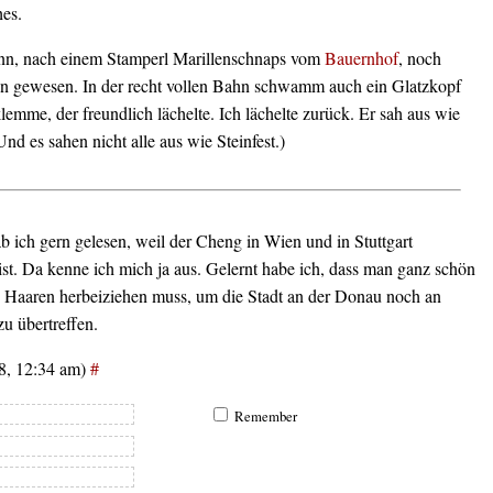
hes.
n, nach einem Stamperl Marillenschnaps vom
Bauernhof
, noch
gewesen. In der recht vollen Bahn schwamm auch ein Glatzkopf
emme, der freundlich lächelte. Ich lächelte zurück. Er sah aus wie
(Und es sahen nicht alle aus wie Steinfest.)
ab ich gern gelesen, weil der Cheng in Wien und in Stuttgart
st. Da kenne ich mich ja aus. Gelernt habe ich, dass man ganz schön
 Haaren herbeiziehen muss, um die Stadt an der Donau noch an
 zu übertreffen.
8, 12:34 am)
#
Remember