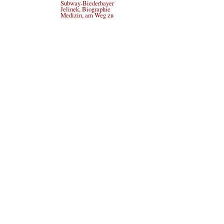
Subway-Biederbayer
Jelinek, Biographie
Medizin, am Weg zu