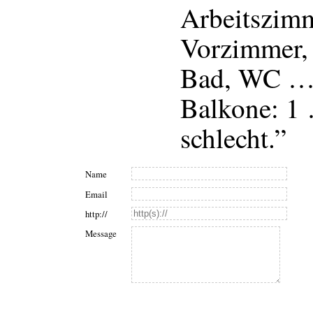
Arbeitszimm
Vorzimmer,
Bad, WC …
Balkone: 1
schlecht.”
Name
Email
http://
Message