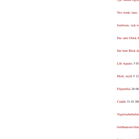
Two weeks later, s
Seelöwen, sich w
Das satte Glück 
Der leere Blick 
Life Aquatic
3 01
Myth, myth
5 12
Flip(erella)
26 08 
Cuddle
31 03 200
Vogelsterbebullet
Goldhamster-Gen