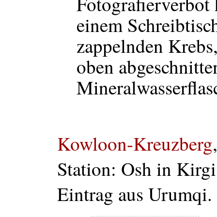
Fotografierverbot h
einem Schreibtisc
zappelnden Krebs, 
oben abgeschnitte
Mineralwasserflas
Kowloon-Kreuzberg
Station: Osh in Kirgi
Eintrag aus Urumqi.