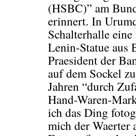
(HSBC)” am Bund
erinnert. In Urumq
Schalterhalle eine
Lenin-Statue aus B
Praesident der Ban
auf dem Sockel zu
Jahren “durch Zuf
Hand-Waren-Markt”
ich das Ding fotogr
mich der Waerter 