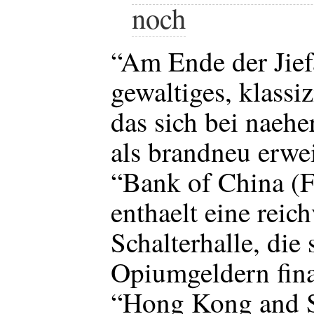
noch
“Am Ende der Jief
gewaltiges, klassi
das sich bei naehe
als brandneu erwei
“Bank of China (F
enthaelt eine reich
Schalterhalle, die 
Opiumgeldern fina
“Hong Kong and 