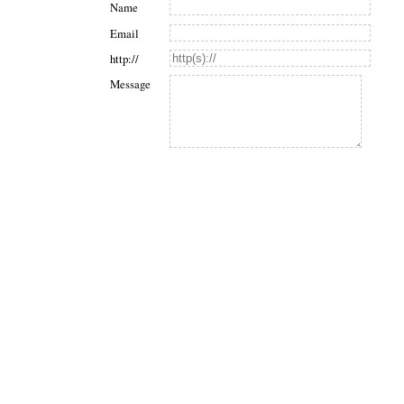
Name
Email
http://
Message