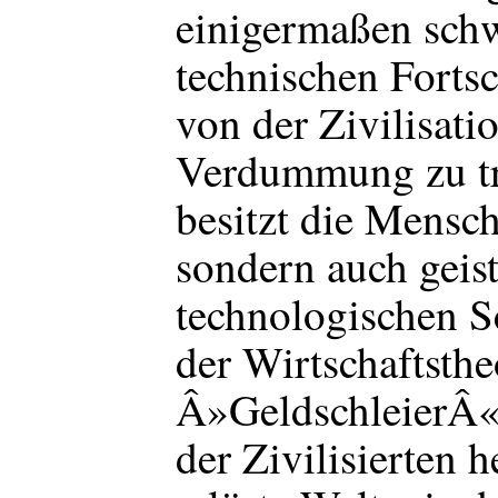
einigermaßen schwe
technischen Fortsc
von der Zivilisati
Verdummung zu tr
besitzt die Mensch
sondern auch geist
technologischen Sc
der Wirtschaftsthe
Â»GeldschleierÂ«
der Zivilisierten h