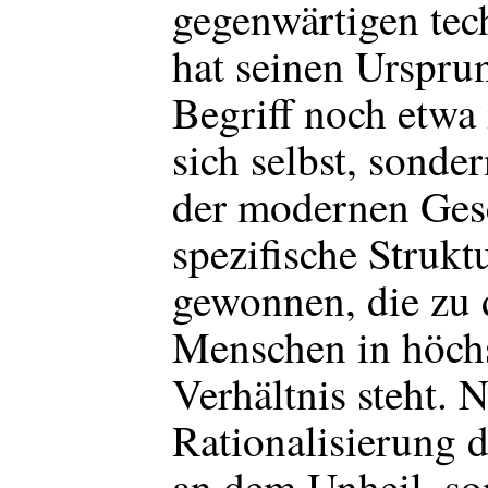
gegenwärtigen tech
hat seinen Urspru
Begriff noch etwa 
sich selbst, sonde
der modernen Gese
spezifische Strukt
gewonnen, die zu 
Menschen in höch
Verhältnis steht. N
Rationalisierung d
an dem Unheil, so