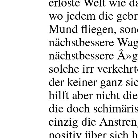
erlöste Welt wie d
wo jedem die gebr
Mund fliegen, son
nächstbessere Wa
nächstbessere Â»
solche irr verkehr
der keiner ganz si
hilft aber nicht d
die doch schimäri
einzig die Anstren
positiv über sich 