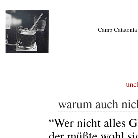
Camp Catatonia
uncl
warum auch nic
“Wer nicht alles G
der müßte wohl si