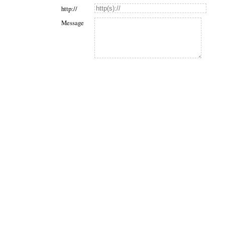
http://
Message