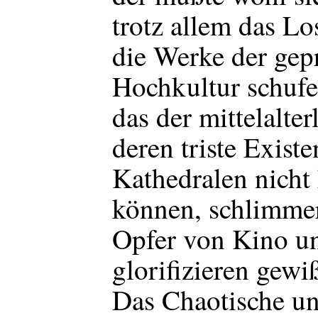
trotz allem das Lo
die Werke der gep
Hochkultur schufe
das der mittelalte
deren triste Exist
Kathedralen nicht
können, schlimmer
Opfer von Kino un
glorifizieren gewi
Das Chaotische un