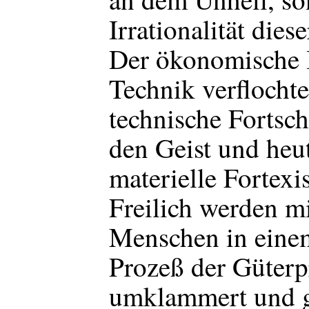
Irrationalität diese
Der ökonomische I
Technik verflochte
technische Fortsch
den Geist und heut
materielle Fortexi
Freilich werden mi
Menschen in eine
Prozeß der Güter
umklammert und g