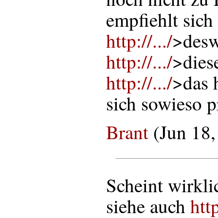
empfiehlt sich 
http://.../
>desw
http://.../
>dies
http://.../
>das 
sich sowieso p
Brant
(Jun 18,
Scheint wirklic
siehe auch
http