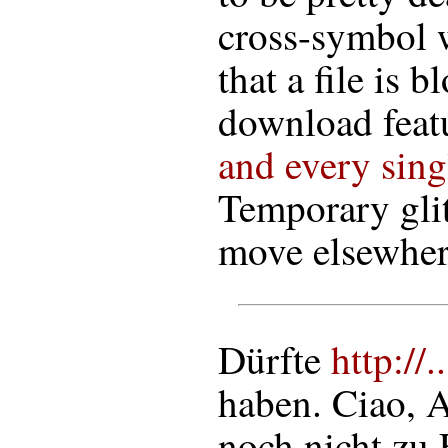
cross-symbol 
that a file is b
download feat
and every sing
Temporary glit
move elsewhe
Dürfte
http://..
haben. Ciao, 
noch nicht zu 