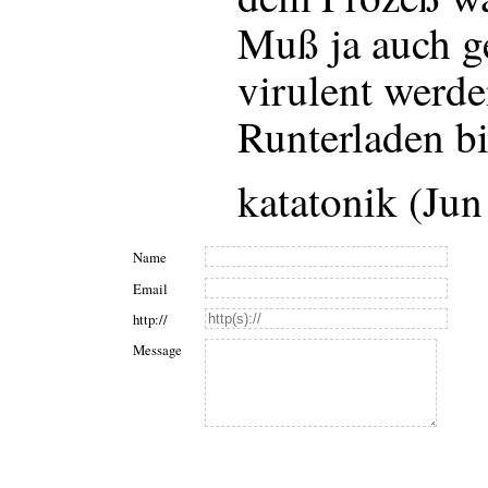
Muß ja auch g
virulent werd
Runterladen bi
katatonik (Ju
Name
Email
http://
Message