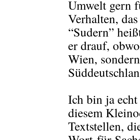
Umwelt gern fü
Verhalten, das
“Sudern” heiß
er drauf, obwo
Wien, sondern
Süddeutschlan
Ich bin ja echt
diesem Kleino
Textstellen, di
Wort-für-Sach