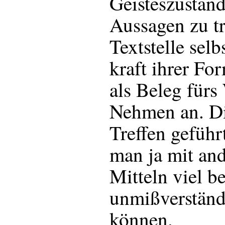
Geisteszustand
Aussagen zu tr
Textstelle selb
kraft ihrer Fo
als Beleg fürs
Nehmen an. Di
Treffen gefüh
man ja mit and
Mitteln viel b
unmißverständ
können.