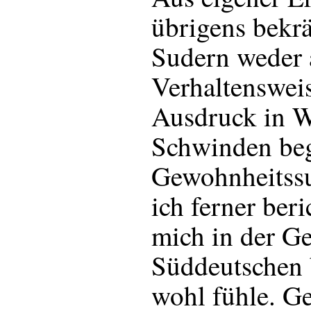
übrigens bekrä
Sudern weder 
Verhaltensweis
Ausdruck in 
Schwinden begr
Gewohnheitssu
ich ferner beri
mich in der Ge
Süddeutschen
wohl fühle. G