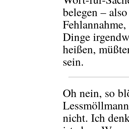
belegen – also
Fehlannahme, 
Dinge irgendw
heißen, müßten
sein.
Oh nein, so bl
Lessmöllmann 
nicht. Ich de