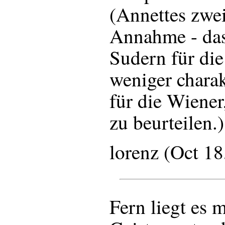
(Annettes zwei
Annahme - das
Sudern für di
weniger charakt
für die Wiener
zu beurteilen.)
lorenz (Oct 1
Fern liegt es m