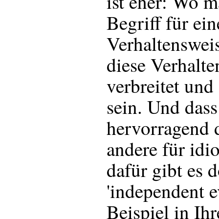
ist eher: Wo m
Begriff für ei
Verhaltensweis
diese Verhalt
verbreitet und 
sein. Und dass
hervorragend d
andere für idio
dafür gibt es 
'independent e
Beispiel in Ih