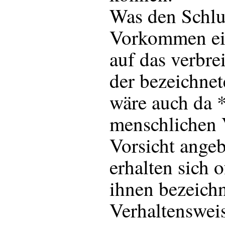
Was den Schl
Vorkommen ei
auf das verbr
der bezeichnet
wäre auch da 
menschlichen 
Vorsicht ange
erhalten sich 
ihnen bezeich
Verhaltensweis