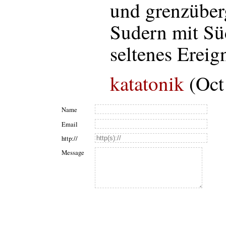
und grenzüber
Sudern mit Sü
seltenes Ereig
katatonik
(Oct
Name
Email
http://
Message