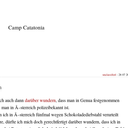
Camp Catatonia
unclassified
- 28 07 20
h
ich auch dann
darüber wundern
, dass man in Genua festgenommen
man in Ã–sterreich polizeibekannt ist.
n ich in Ã–sterreich fünfmal wegen Schokoladediebstahl verurteilt
, dürfte ich mich doch gerechtfertigt darüber wundern, dass ich in