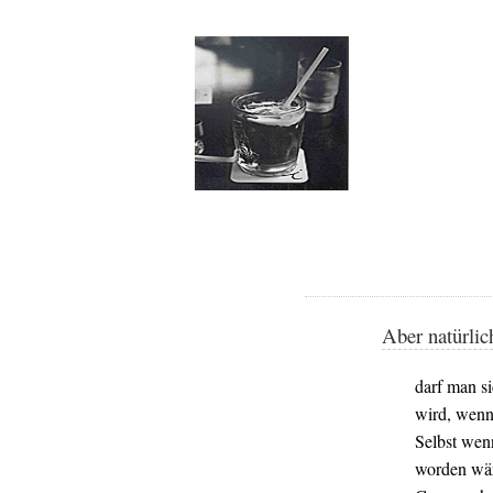
Aber natürlic
darf man s
wird, wenn 
Selbst wen
worden wäre