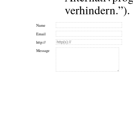
verhindern.”).
Name
Email
http://
Message