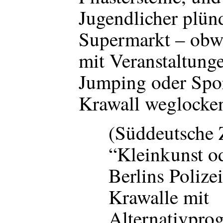
Jugendlicher plün
Supermarkt – obwo
mit Veranstaltung
Jumping oder Spo
Krawall weglocken
(Süddeutsche Z
“Kleinkunst o
Berlins Polize
Krawalle mit
Alternativpr