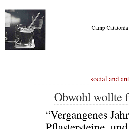
Camp Catatonia
social and ant
Obwohl wollte f
“Vergangenes Jahr
Pflastersteine, un