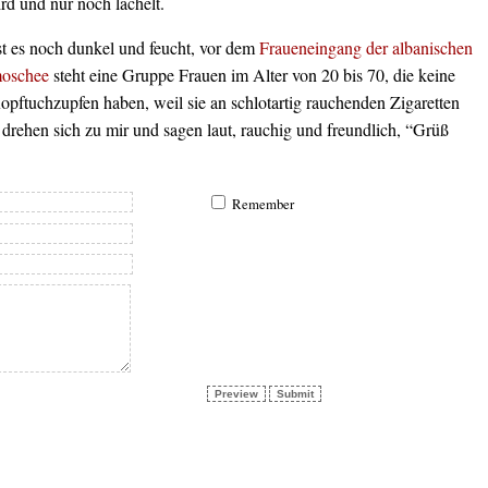
rd und nur noch lächelt.
ist es noch dunkel und feucht, vor dem
Fraueneingang der albanischen
moschee
steht eine Gruppe Frauen im Alter von 20 bis 70, die keine
opftuchzupfen haben, weil sie an schlotartig rauchenden Zigaretten
 drehen sich zu mir und sagen laut, rauchig und freundlich, “Grüß
Remember