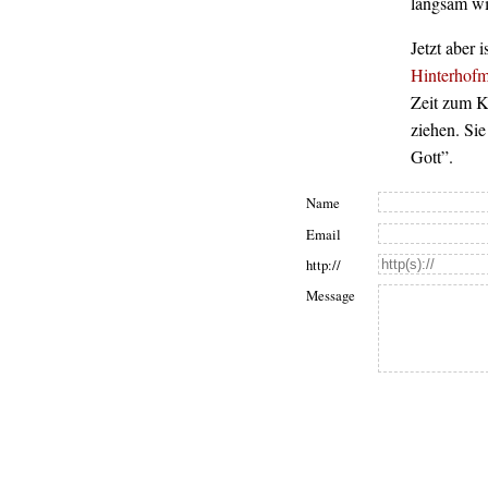
langsam wi
Jetzt aber 
Hinterhof
Zeit zum K
ziehen. Sie
Gott”.
Name
Email
http://
Message