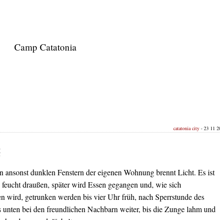
Camp Catatonia
catatonia city
- 23 11 20
t
n ansonst dunklen Fenstern der eigenen Wohnung brennt Licht. Es ist
 feucht draußen, später wird Essen gegangen und, wie sich
en wird, getrunken werden bis vier Uhr früh, nach Sperrstunde des
s unten bei den freundlichen Nachbarn weiter, bis die Zunge lahm und