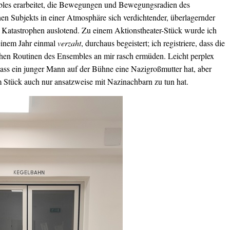
les erarbeitet, die Bewegungen und Bewegungsradien des
en Subjekts in einer Atmosphäre sich verdichtender, überlagernder
 Katastrophen auslotend. Zu einem Aktionstheater-Stück wurde ich
einem Jahr einmal
verzaht
, durchaus begeistert; ich registriere, dass die
schen Routinen des Ensembles an mir rasch ermüden. Leicht perplex
ass ein junger Mann auf der Bühne eine Nazigroßmutter hat, aber
 Stück auch nur ansatzweise mit Nazinachbarn zu tun hat.