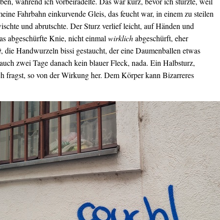
ben, während ich vorbeiradelte. Das war kurz, bevor ich stürzte, weil
meine Fahrbahn einkurvende Gleis, das feucht war, in einem zu steilen
schte und abrutschte. Der Sturz verlief leicht, auf Händen und
as abgeschürfte Knie, nicht einmal
wirklich
abgeschürft, eher
t
, die Handwurzeln bissi gestaucht, der eine Daumenballen etwas
 auch zwei Tage danach kein blauer Fleck, nada. Ein Halbsturz,
h fragst, so von der Wirkung her. Dem Körper kann Bizarreres