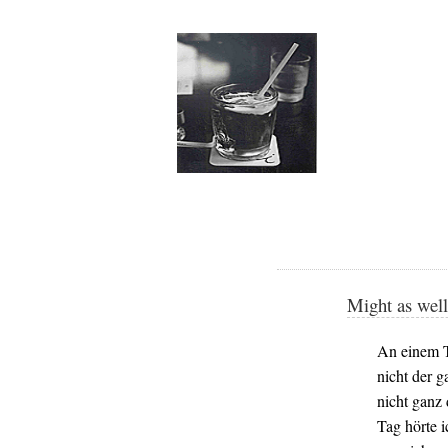
Might as well 
An einem T
nicht der g
nicht ganz
Tag hörte 