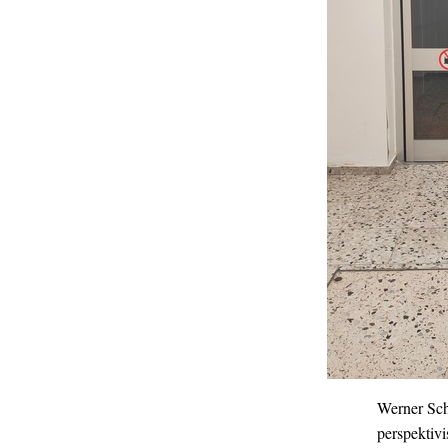
Werner S
perspektivi