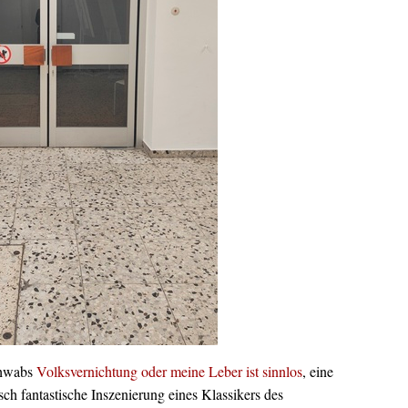
chwabs
Volksvernichtung oder meine Leber ist sinnlos
, eine
sch fantastische Inszenierung eines Klassikers des