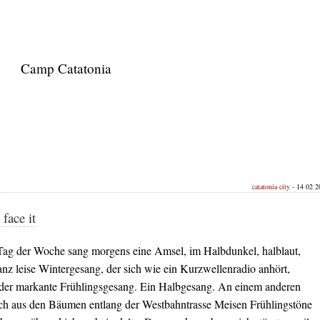
Camp Catatonia
catatonia city
- 14 02 20
face it
ag der Woche sang morgens eine Amsel, im Halbdunkel, halblaut,
anz leise Wintergesang, der sich wie ein Kurzwellenradio anhört,
 der markante Frühlingsgesang. Ein Halbgesang. An einem anderen
ich aus den Bäumen entlang der Westbahntrasse Meisen Frühlingstöne