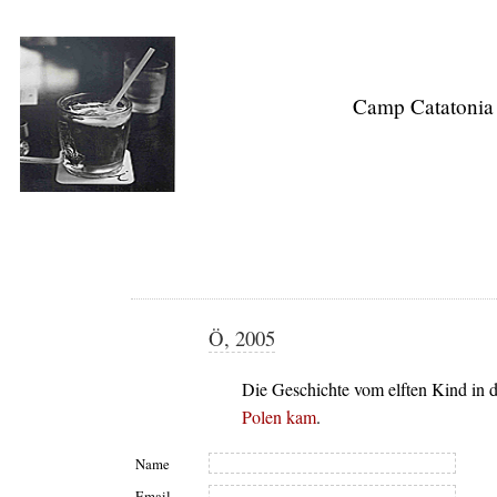
Camp Catatonia
Ö, 2005
Die Geschichte vom elften Kind in de
Polen kam
.
Name
Email