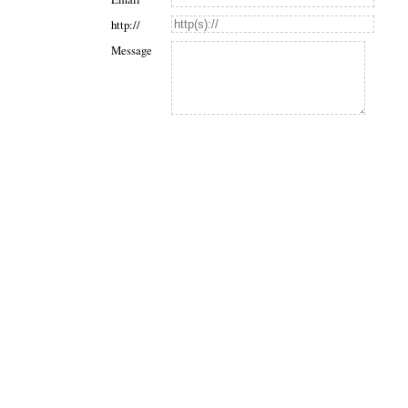
http://
Message