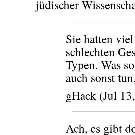
jüdischer Wissenscha
Sie hatten viel
schlechten Ge
Typen. Was so
auch sonst tun
gHack (Jul 13
Ach, es gibt d