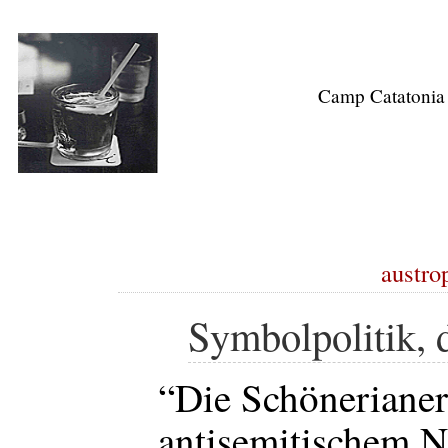
Camp Catatonia
austrop
Symbolpolitik, 
“Die Schönerianer
antisemitischem N