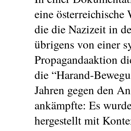
eine österreichische
die die Nazizeit in 
übrigens von einer 
Propagandaaktion di
die “Harand-Bewegun
Jahren gegen den An
ankämpfte: Es wurd
hergestellt mit Kont