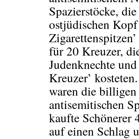
Spazierstöcke, die
ostjüdischen Kopf 
Zigarettenspitzen’
für 20 Kreuzer, di
Judenknechte und
Kreuzer’ kosteten.
waren die billige
antisemitischen S
kaufte Schönerer 
auf einen Schlag u