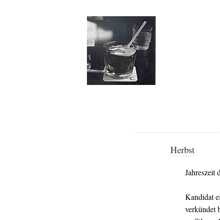
Herbst
Jahreszeit
Kandidat e
verkündet b