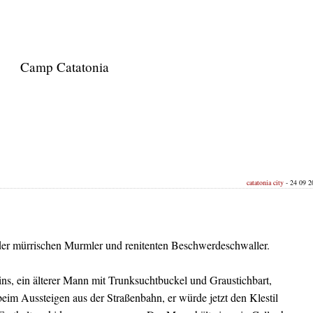
Camp Catatonia
catatonia city
- 24 09 20
 der mürrischen Murmler und renitenten Beschwerdeschwaller.
ins, ein älterer Mann mit Trunksuchtbuckel und Graustichbart,
eim Aussteigen aus der Straßenbahn, er würde jetzt den Klestil