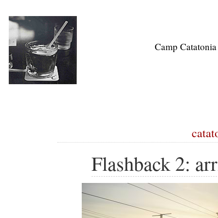
Camp Catatonia
catat
Flashback 2: arr