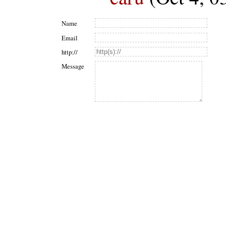
Name
Email
http://
Message