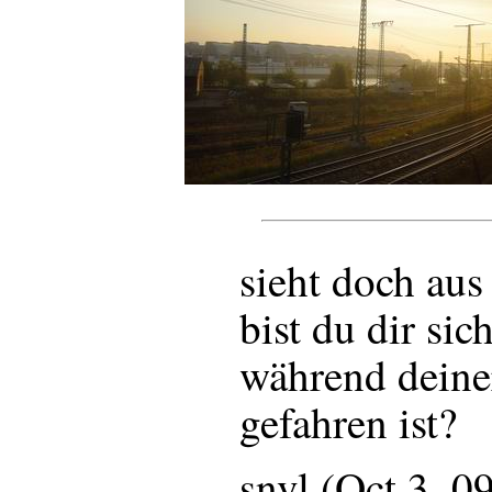
sieht doch aus
bist du dir sic
während deine
gefahren ist?
snvl (Oct 3, 