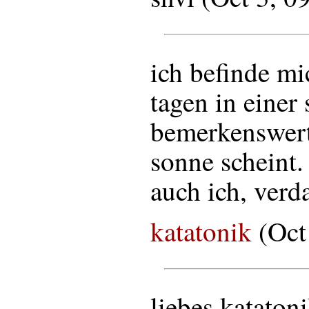
ich befinde mi
tagen in einer 
bemerkenswert
sonne scheint
auch ich, verd
katatonik
(Oct
liebes katatoni