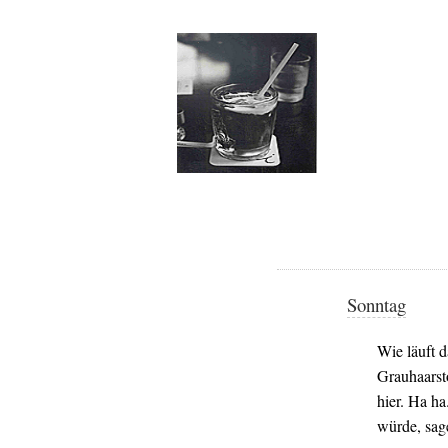
Sonntag
Wie läuft d
Grauhaarsto
hier. Ha h
würde, sag