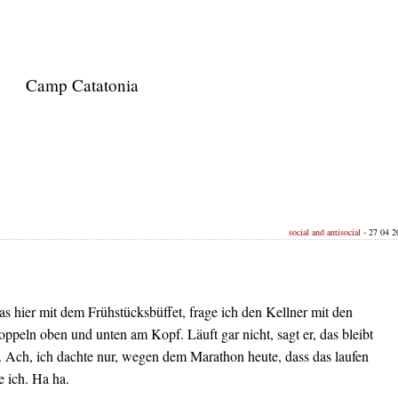
Camp Catatonia
social and antisocial
- 27 04 20
as hier mit dem Frühstücksbüffet, frage ich den Kellner mit den
ppeln oben und unten am Kopf. Läuft gar nicht, sagt er, das bleibt
a. Ach, ich dachte nur, wegen dem Marathon heute, dass das laufen
e ich. Ha ha.