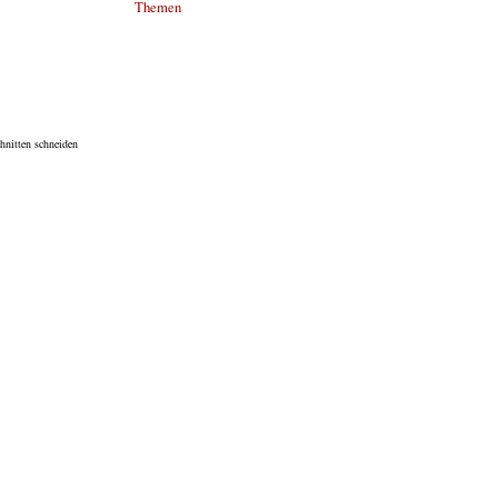
Themen
hnitten schneiden