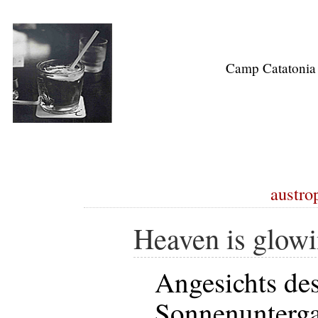
Camp Catatonia
austrop
Heaven is glow
Angesichts de
Sonnenunterga