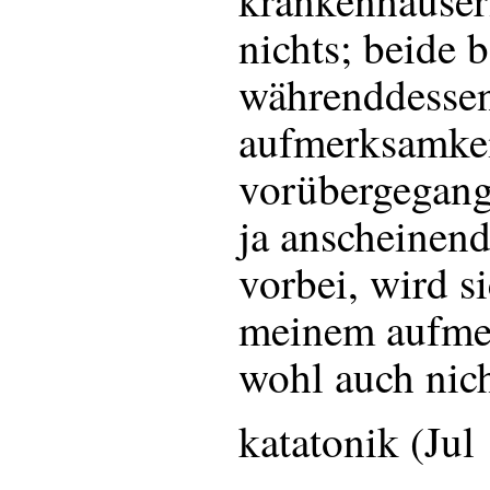
krankenhäusern
nichts; beide 
währenddessen
aufmerksamke
vorübergegange
ja anscheinend
vorbei, wird s
meinem aufme
wohl auch nich
katatonik (Jul