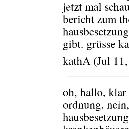
jetzt mal scha
bericht zum t
hausbesetzung
gibt. grüsse ka
kathA (Jul 11
oh, hallo, klar
ordnung. nein,
hausbesetzung