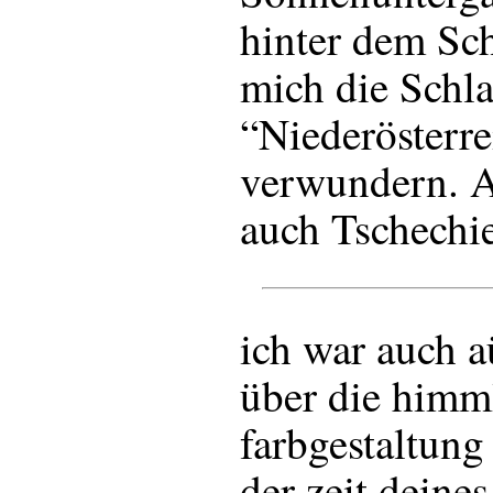
hinter dem Sc
mich die Schla
“Niederösterre
verwundern. A
auch Tschechie
ich war auch a
über die himm
farbgestaltung
der zeit deine