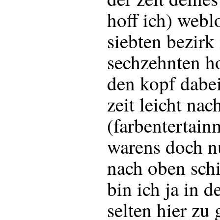
hoff ich) webl
siebten bezirk
sechzehnten h
den kopf dabei
zeit leicht nac
(farbentertain
warens doch n
nach oben schi
bin ich ja in d
selten hier zu 