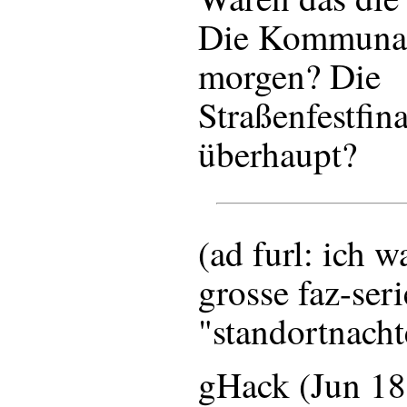
Die Kommunal
morgen? Die
Straßenfestfin
überhaupt?
(ad furl: ich w
grosse faz-seri
"standortnacht
gHack (Jun 18