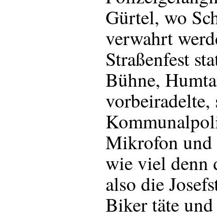
Gürtel, wo Sc
verwahrt werde
Straßenfest st
Bühne, Humtata
vorbeiradelte,
Kommunalpolit
Mikrofon und 
wie viel denn 
also die Josefs
Biker täte und