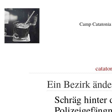
Camp Catatonia
cataton
Ein Bezirk ände
Schräg hinter
Polizeigefängn