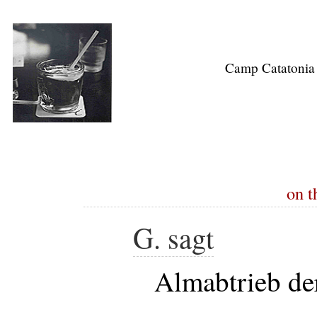
Camp Catatonia
on t
G. sagt
Almabtrieb de