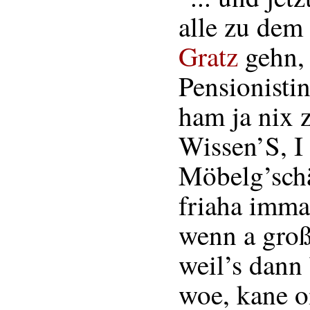
alle zu dem
Gratz
gehn,
Pensionistin
ham ja nix 
Wissen’S, I 
Möbelg’sch
friaha imma
wenn a groß
weil’s dann 
woe, kane o