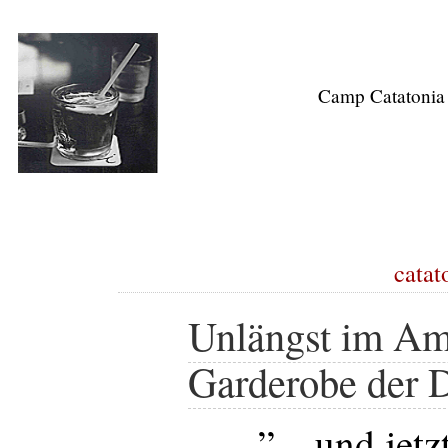
Camp Catatonia
catat
Unlängst im Am
Garderobe der
”... und jetz