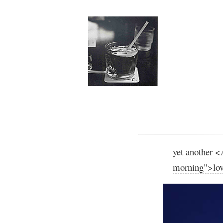
yet another <
morning">lo