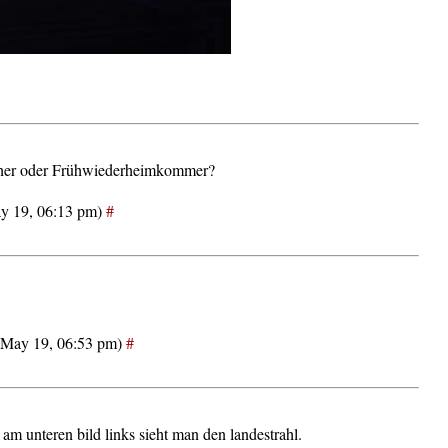
eher oder Frühwiederheimkommer?
y 19, 06:13 pm)
#
 (May 19, 06:53 pm)
#
 am unteren bild links sieht man den landestrahl.