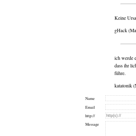
Keine Ursa
gHack (Ma
ich werde e
dass ihr li
führe.
katatonik 
Name
Email
http://
Message