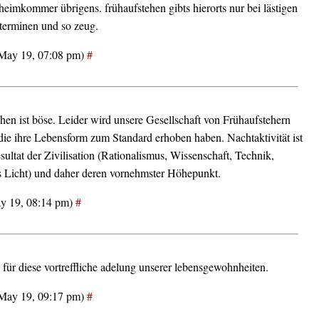
eimkommer übrigens. frühaufstehen gibts hierorts nur bei lästigen
sterminen und so zeug.
(May 19, 07:08 pm)
#
hen ist böse. Leider wird unsere Gesellschaft von Frühaufstehern
die ihre Lebensform zum Standard erhoben haben. Nachtaktivität ist
sultat der Zivilisation (Rationalismus, Wissenschaft, Technik,
es Licht) und daher deren vornehmster Höhepunkt.
y 19, 08:14 pm)
#
für diese vortreffliche adelung unserer lebensgewohnheiten.
(May 19, 09:17 pm)
#