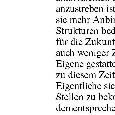
anzustreben is
sie mehr Anbi
Strukturen bed
für die Zukunf
auch weniger Z
Eigene gestatt
zu diesem Zeit
Eigentliche si
Stellen zu be
dementsprechen