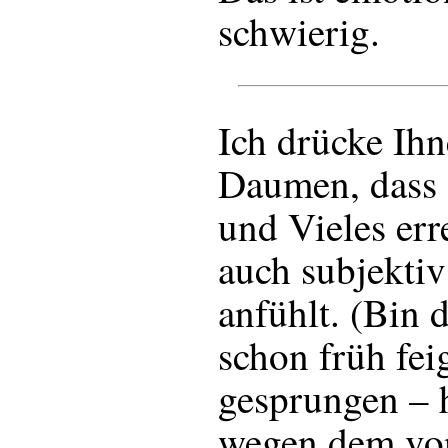
schwierig.
Ich drücke Ihn
Daumen, dass 
und Vieles err
auch subjektiv
anfühlt. (Bin
schon früh fei
gesprungen – 
wegen dem vo