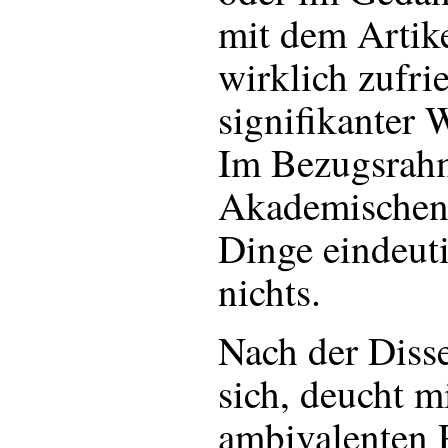
mit dem Artik
wirklich zufri
signifikanter 
Im Bezugsrah
Akademischen 
Dinge eindeuti
nichts.
Nach der Disse
sich, deucht mi
ambivalenten P