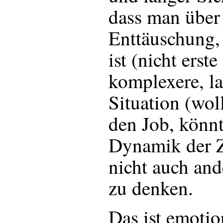
dass man über 
Enttäuschung, 
ist (nicht erste
komplexere, la
Situation (wol
den Job, könn
Dynamik der Z
nicht auch and
zu denken.
Das ist emotio