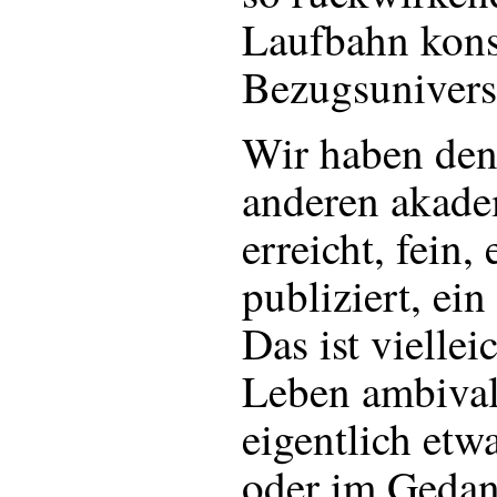
Laufbahn konst
Bezugsunivers
Wir haben den
anderen akade
erreicht, fein,
publiziert, ein
Das ist viellei
Leben ambivale
eigentlich etw
oder im Gedan