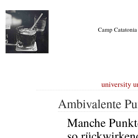
Camp Catatonia
university u
Ambivalente Pu
Manche Punkte
so rückwirken