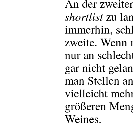
An der zweiten
shortlist
zu lan
immerhin, schl
zweite. Wenn 
nur an schlech
gar nicht gelan
man Stellen ans
vielleicht meh
größeren Men
Weines.