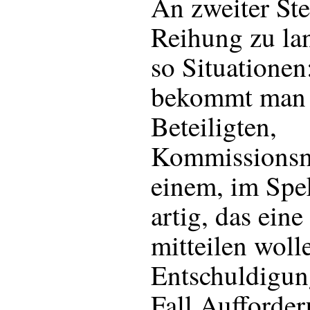
An zweiter Ste
Reihung zu lan
so Situationen
bekommt man 
Beteiligten,
Kommissionsmi
einem, im Sp
artig, das eine
mitteilen woll
Entschuldigun
Fall Aufforder