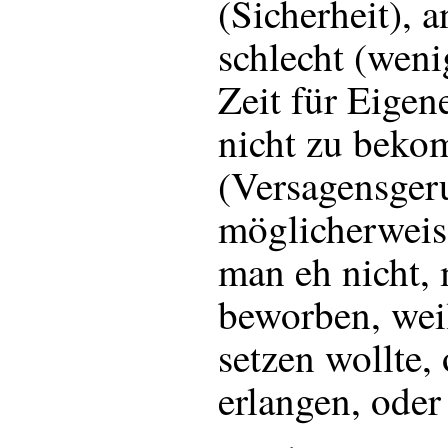
(Sicherheit), a
schlecht (weni
Zeit für Eigene
nicht zu bekom
(Versagensgeru
möglicherweis
man eh nicht, 
beworben, wei
setzen wollte,
erlangen, oder