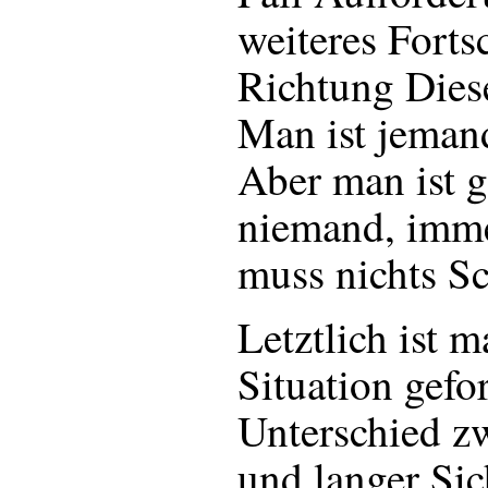
weiteres Fortsc
Richtung Diese
Man ist jeman
Aber man ist g
niemand, imme
muss nichts Sc
Letztlich ist m
Situation gefo
Unterschied z
und langer Si