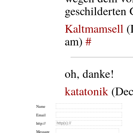
geschilderten 
Kaltmamsell
(
am)
#
oh, danke!
katatonik
(Dec
Name
Email
http://
Message