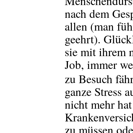
Menschendurs
nach dem Gesp
allen (man fühl
geehrt). Glück
sie mit ihrem 
Job, immer we
zu Besuch fährt
ganze Stress au
nicht mehr hat
Krankenversi
zu müssen ode