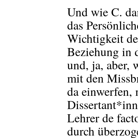
Und wie C. da
das Persönliche
Wichtigkeit de
Beziehung in 
und, ja, aber, 
mit den Missbr
da einwerfen, 
Dissertant*inn
Lehrer de fact
durch überzog