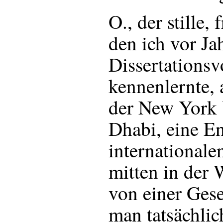
O., der stille, 
den ich vor Ja
Dissertations
kennenlernte, 
der New York 
Dhabi, eine E
internationale
mitten in der
von einer Gese
man tatsächlic