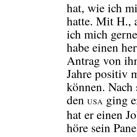
hat, wie ich mi
hatte. Mit H., 
ich mich gerne
habe einen he
Antrag von ih
Jahre positiv 
können. Nach 
den
ging e
USA
hat er einen J
höre sein Pane