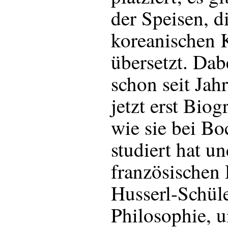
der Speisen, di
koreanischen 
übersetzt. Dab
schon seit Jah
jetzt erst Biog
wie sie bei B
studiert hat un
französischen
Husserl-Schüle
Philosophie, u