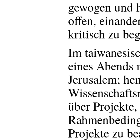
gewogen und h
offen, einande
kritisch zu be
Im taiwanesis
eines Abends 
Jerusalem; he
Wissenschaft
über Projekte,
Rahmenbeding
Projekte zu be