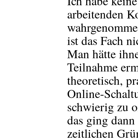
Ich habe keine
arbeitenden K
wahrgenommen
ist das Fach ni
Man hätte ihn
Teilnahme erm
theoretisch, pr
Online-Schalt
schwierig zu o
das ging dann
zeitlichen Gr