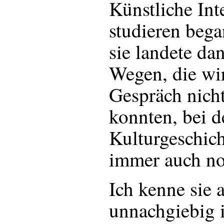
Künstliche Int
studieren bega
sie landete da
Wegen, die wi
Gespräch nich
konnten, bei d
Kulturgeschich
immer auch no
Ich kenne sie a
unnachgiebig 