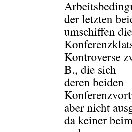
Arbeitsbedin
der letzten be
umschiffen die
Konferenzklat
Kontroverse z
B., die sich —
deren beiden
Konferenzvort
aber nicht aus
da keiner beim