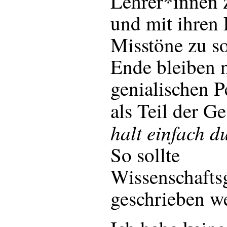
Lehrer*innen z
und mit ihren 
Misstöne zu s
Ende bleiben n
genialischen P
als Teil der G
halt einfach d
So sollte
Wissenschaftsg
geschrieben w