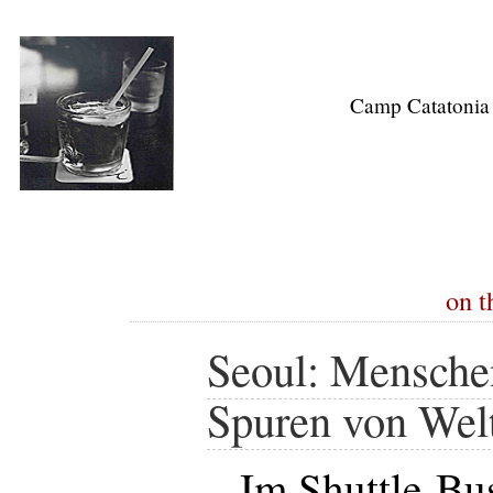
Camp Catatonia
on t
Seoul: Menschen
Spuren von Welt
Im Shuttle-Bu