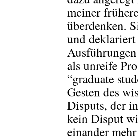
meiner frühere
überdenken. Si
und deklariert
Ausführunge
als unreife Pr
“graduate stud
Gesten des wis
Disputs, der i
kein Disput wi
einander mehr 