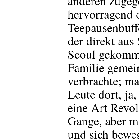
anderen zugeg
hervorragend o
Teepausenbuffet
der direkt aus
Seoul gekomme
Familie gemei
verbrachte; ma
Leute dort, ja,
eine Art Revol
Gange, aber m
und sich bewe