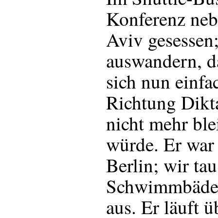
Konferenz neb
Aviv gesessen;
auswandern, d
sich nun einfac
Richtung Dikta
nicht mehr ble
würde. Er war 
Berlin; wir ta
Schwimmbäder
aus. Er läuft 