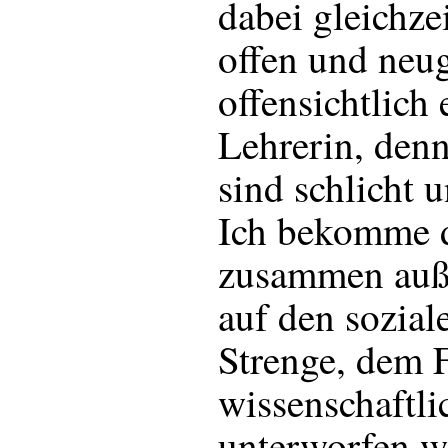
dabei gleichzei
offen und neu
offensichtlich
Lehrerin, denn
sind schlicht u
Ich bekomme da
zusammen auß
auf den sozial
Strenge, dem F
wissenschaftl
unterworfen w