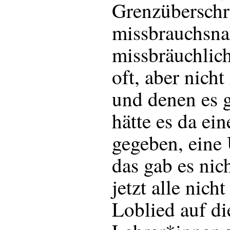
Grenzüberschr
missbrauchsna
missbräuchlich
oft, aber nich
und denen es g
hätte es da ein
gegeben, eine
das gab es nich
jetzt alle nich
Loblied auf di