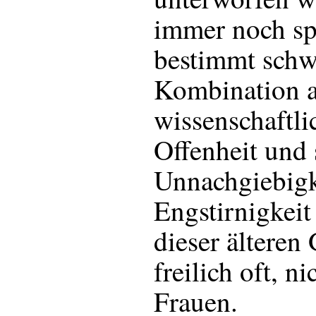
immer noch sp
bestimmt schw
Kombination a
wissenschaftli
Offenheit und 
Unnachgiebigk
Engstirnigkeit
dieser älteren
freilich oft, ni
Frauen.