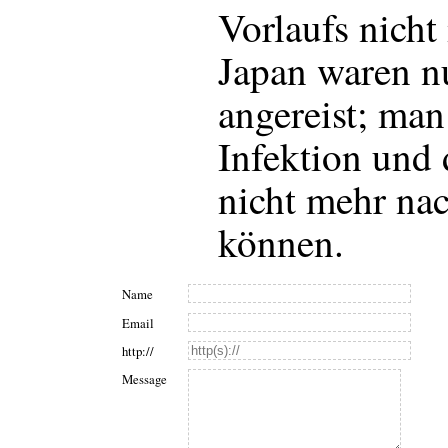
Vorlaufs nicht
Japan waren n
angereist; man
Infektion und 
nicht mehr nac
können.
Name
Email
http://
Message