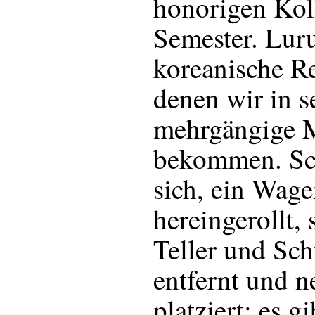
honorigen Koll
Semester. Lur
koreanische Re
denen wir in 
mehrgängige M
bekommen. Sch
sich, ein Wag
hereingerollt, 
Teller und Sc
entfernt und n
platziert; es g