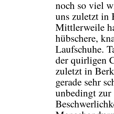
noch so viel w
uns zuletzt in
Mittlerweile ha
hübschere, kn
Laufschuhe. T
der quirligen C
zuletzt in Berk
gerade sehr sc
unbedingt zur 
Beschwerlichke